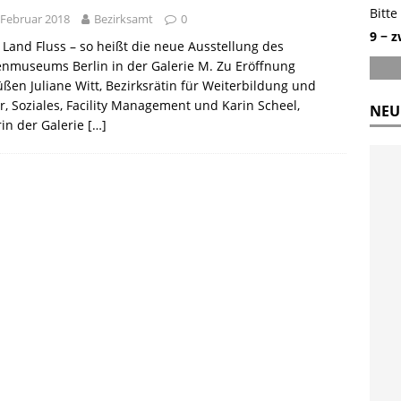
Bitte
 Februar 2018
Bezirksamt
0
9 − 
 Land Fluss – so heißt die neue Ausstellung des
nmuseums Berlin in der Galerie M. Zu Eröffnung
ßen Juliane Witt, Bezirksrätin für Weiterbildung und
r, Soziales, Facility Management und Karin Scheel,
NEU
rin der Galerie
[…]