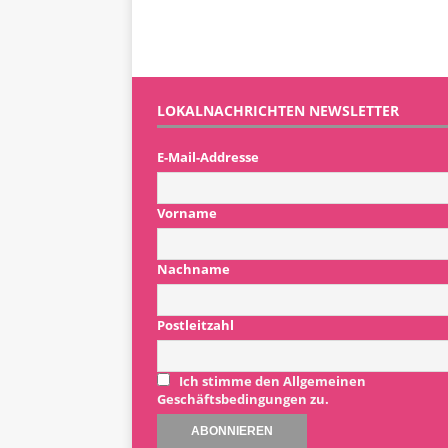
LOKALNACHRICHTEN NEWSLETTER
E-Mail-Addresse
Vorname
Nachname
Postleitzahl
Ich stimme den Allgemeinen
Geschäftsbedingungen zu.