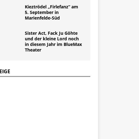
Kieztrödel „Firlefanz“ am
5. September in
Marienfelde-Süd
Sister Act, Fack Ju Göhte
und der kleine Lord noch
in diesem Jahr im BlueMax
Theater
EIGE