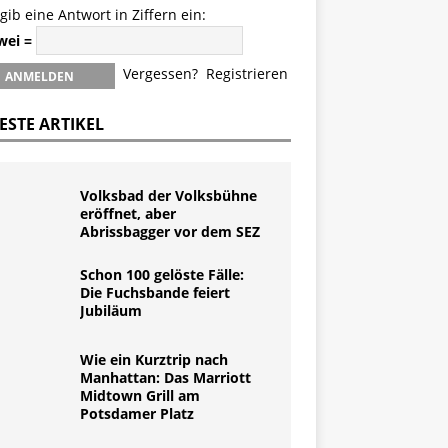
 gib eine Antwort in Ziffern ein:
zwei =
Vergessen?
Registrieren
ESTE ARTIKEL
Volksbad der Volksbühne
eröffnet, aber
Abrissbagger vor dem SEZ
Schon 100 gelöste Fälle:
Die Fuchsbande feiert
Jubiläum
Wie ein Kurztrip nach
Manhattan: Das Marriott
Midtown Grill am
Potsdamer Platz