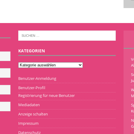
KATEGORIEN
V
A
S
Benutzer-Anmeldung
J
Benutzer-Profil
W
Registrierung für neue Benutzer
M
Mediadaten
S
K
Anzeige schalten
N
Impressum
G
Datenschutz