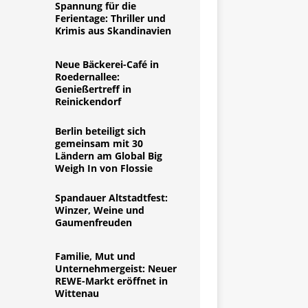
Spannung für die
Ferientage: Thriller und
Krimis aus Skandinavien
Neue Bäckerei-Café in
Roedernallee:
Genießertreff in
Reinickendorf
Berlin beteiligt sich
gemeinsam mit 30
Ländern am Global Big
Weigh In von Flossie
Spandauer Altstadtfest:
Winzer, Weine und
Gaumenfreuden
Familie, Mut und
Unternehmergeist: Neuer
REWE-Markt eröffnet in
Wittenau