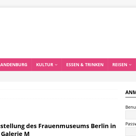
RANDENBURG
KULTUR
ESSEN & TRINKEN
REISEN
ANM
Benu
Pass
stellung des Frauenmuseums Berlin in
 Galerie M