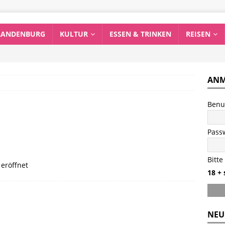
RANDENBURG
KULTUR
ESSEN & TRINKEN
REISEN
ANM
Benu
Pass
Bitte
 eröffnet
18 +
NEU