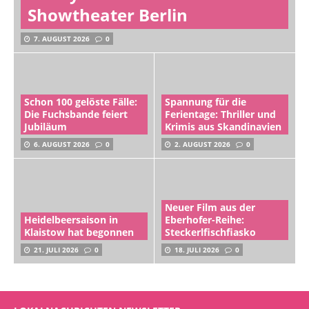
Showtheater Berlin
7. AUGUST 2026
0
Schon 100 gelöste Fälle:
Spannung für die
Die Fuchsbande feiert
Ferientage: Thriller und
Jubiläum
Krimis aus Skandinavien
6. AUGUST 2026
0
2. AUGUST 2026
0
Neuer Film aus der
Heidelbeersaison in
Eberhofer-Reihe:
Klaistow hat begonnen
Steckerlfischfiasko
21. JULI 2026
0
18. JULI 2026
0