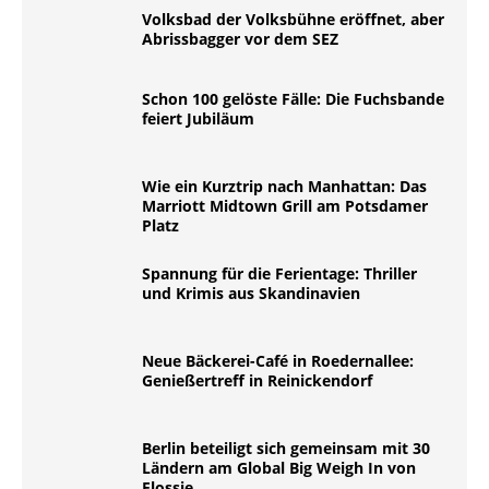
Volksbad der Volksbühne eröffnet, aber
Abrissbagger vor dem SEZ
Schon 100 gelöste Fälle: Die Fuchsbande
feiert Jubiläum
Wie ein Kurztrip nach Manhattan: Das
Marriott Midtown Grill am Potsdamer
Platz
Spannung für die Ferientage: Thriller
und Krimis aus Skandinavien
Neue Bäckerei-Café in Roedernallee:
Genießertreff in Reinickendorf
Berlin beteiligt sich gemeinsam mit 30
Ländern am Global Big Weigh In von
Flossie