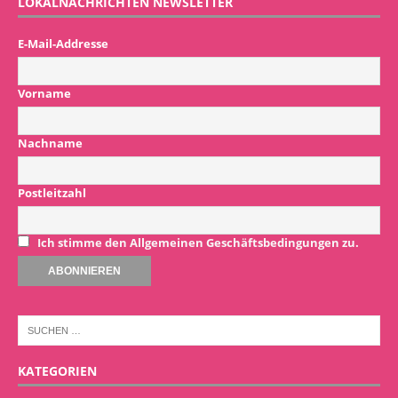
LOKALNACHRICHTEN NEWSLETTER
E-Mail-Addresse
Vorname
Nachname
Postleitzahl
Ich stimme den Allgemeinen Geschäftsbedingungen zu.
KATEGORIEN