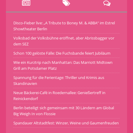
Disco-Fieber live: „A Tribute to Boney M. & ABBA“ im Estrel
Showtheater Berlin
Volksbad der Volksbühne eröffnet, aber Abrissbagger vor
dem SEZ
Schon 100 gelöste Fälle: Die Fuchsbande feiert Jubiläum
Wie ein Kurztrip nach Manhattan: Das Marriott Midtown
Grill am Potsdamer Platz
Spannung für die Ferientage: Thriller und Krimis aus
Skandinavien
Neue Bäckerei-Café in Roedernallee: Genießertreff in
Reinickendorf
Berlin beteiligt sich gemeinsam mit 30 Ländern am Global
Big Weigh In von Flossie
Spandauer Altstadtfest: Winzer, Weine und Gaumenfreuden