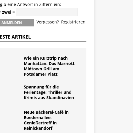
 gib eine Antwort in Ziffern ein:
× zwei =
Vergessen?
Registrieren
ESTE ARTIKEL
Wie ein Kurztrip nach
Manhattan: Das Marriott
Midtown Grill am
Potsdamer Platz
Spannung für die
Ferientage: Thriller und
Krimis aus Skandinavien
Neue Bäckerei-Café in
Roedernallee:
Genießertreff in
Reinickendorf