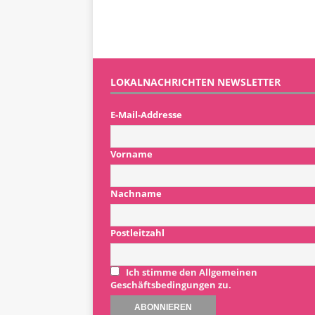
LOKALNACHRICHTEN NEWSLETTER
E-Mail-Addresse
Vorname
Nachname
Postleitzahl
Ich stimme den Allgemeinen
Geschäftsbedingungen zu.