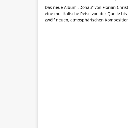
Das neue Album „Donau“ von Florian Christl
eine musikalische Reise von der Quelle b
zwölf neuen, atmosphärischen Kompositio