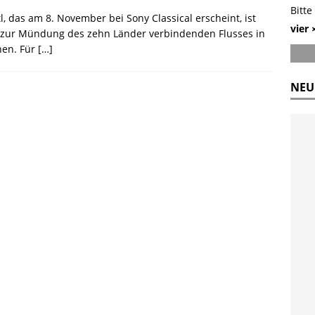
Bitte
, das am 8. November bei Sony Classical erscheint, ist
vier 
is zur Mündung des zehn Länder verbindenden Flusses in
nen. Für
[…]
NEU