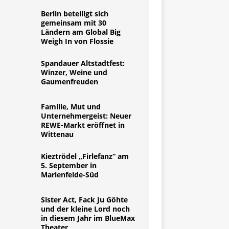
Berlin beteiligt sich
gemeinsam mit 30
Ländern am Global Big
Weigh In von Flossie
Spandauer Altstadtfest:
Winzer, Weine und
Gaumenfreuden
Familie, Mut und
Unternehmergeist: Neuer
REWE-Markt eröffnet in
Wittenau
Kieztrödel „Firlefanz“ am
5. September in
Marienfelde-Süd
Sister Act, Fack Ju Göhte
und der kleine Lord noch
in diesem Jahr im BlueMax
Theater