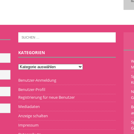
KATEGORIEN
W
M
S
Benutzer-Anmeldung
K
Benutzer-Profil
N
Registrierung für neue Benutzer
G
Mediadaten
B
a
Anzeige schalten
S
Impressum
G