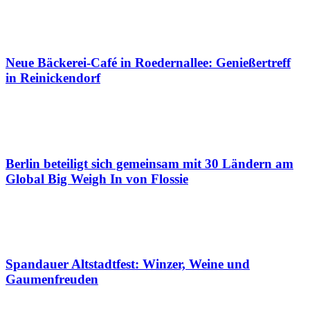
Neue Bäckerei-Café in Roedernallee: Genießertreff
in Reinickendorf
Berlin beteiligt sich gemeinsam mit 30 Ländern am
Global Big Weigh In von Flossie
Spandauer Altstadtfest: Winzer, Weine und
Gaumenfreuden