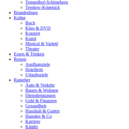
Tempelhof-Schöneberg
Treptow-Köpenick
Brandenburg
Kultur
Buch
Kino & DVD
Konzert
Kunst
Musical & Varieté
Theater
Essen & Trinken
Reisen
Ausflugsziele
Hotellerie
Urlaubsziele
Ratgeber
Auto & Verkehr
Bauen & Wohnen
Dienstleistungen
Geld & Finanzen
Gesundheit
Haushalt & Garten
Haustier & Co
Karriere
Kinder