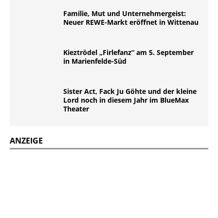
Familie, Mut und Unternehmergeist:
Neuer REWE-Markt eröffnet in Wittenau
Kieztrödel „Firlefanz“ am 5. September
in Marienfelde-Süd
Sister Act, Fack Ju Göhte und der kleine
Lord noch in diesem Jahr im BlueMax
Theater
ANZEIGE