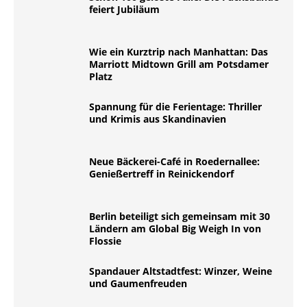
feiert Jubiläum
Wie ein Kurztrip nach Manhattan: Das
Marriott Midtown Grill am Potsdamer
Platz
Spannung für die Ferientage: Thriller
und Krimis aus Skandinavien
Neue Bäckerei-Café in Roedernallee:
Genießertreff in Reinickendorf
Berlin beteiligt sich gemeinsam mit 30
Ländern am Global Big Weigh In von
Flossie
Spandauer Altstadtfest: Winzer, Weine
und Gaumenfreuden