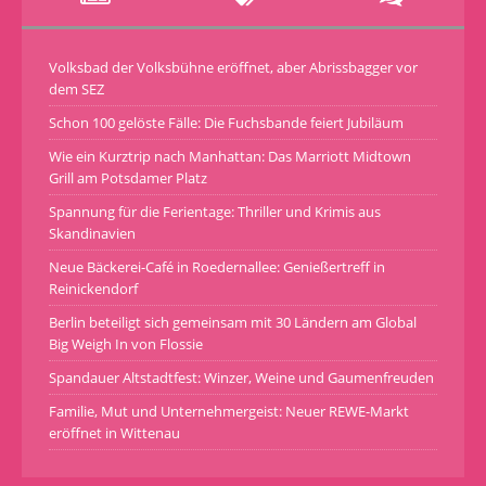
Volksbad der Volksbühne eröffnet, aber Abrissbagger vor
dem SEZ
Schon 100 gelöste Fälle: Die Fuchsbande feiert Jubiläum
Wie ein Kurztrip nach Manhattan: Das Marriott Midtown
Grill am Potsdamer Platz
Spannung für die Ferientage: Thriller und Krimis aus
Skandinavien
Neue Bäckerei-Café in Roedernallee: Genießertreff in
Reinickendorf
Berlin beteiligt sich gemeinsam mit 30 Ländern am Global
Big Weigh In von Flossie
Spandauer Altstadtfest: Winzer, Weine und Gaumenfreuden
Familie, Mut und Unternehmergeist: Neuer REWE-Markt
eröffnet in Wittenau