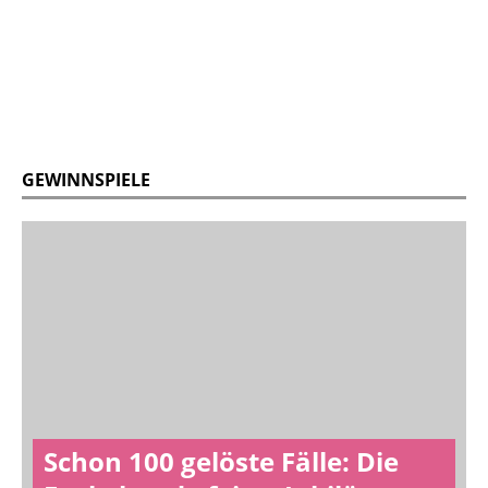
GEWINNSPIELE
Schon 100 gelöste Fälle: Die