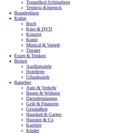
Tempelhof-Schöneberg
Treptow-Köpenick
Brandenburg
Kultur
Buch
Kino & DVD
Konzert
Kunst
Musical & Varieté
Theater
Essen & Trinken
Reisen
Ausflugsziele
Hotellerie
Urlaubsziele
Ratgeber
Auto & Verkehr
Bauen & Wohnen
Dienstleistungen
Geld & Finanzen
Gesundheit
Haushalt & Garten
Haustier & Co
Karriere
Kinder