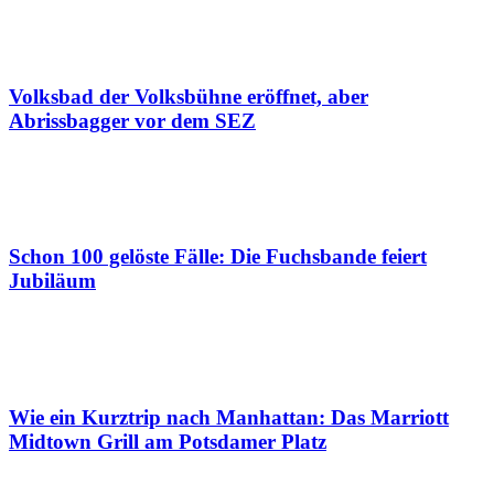
Volksbad der Volksbühne eröffnet, aber
Abrissbagger vor dem SEZ
Schon 100 gelöste Fälle: Die Fuchsbande feiert
Jubiläum
Wie ein Kurztrip nach Manhattan: Das Marriott
Midtown Grill am Potsdamer Platz