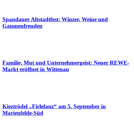
Spandauer Altstadtfest: Winzer, Weine und
Gaumenfreuden
Familie, Mut und Unternehmergeist: Neuer REWE-
Markt eröffnet in Wittenau
Kieztrödel „Firlefanz“ am 5. September in
Marienfelde-Süd