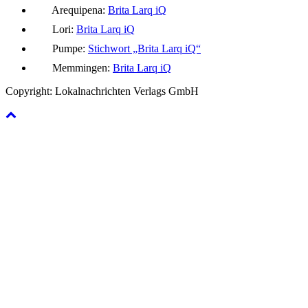
Arequipena:
Brita Larq iQ
Lori:
Brita Larq iQ
Pumpe:
Stichwort „Brita Larq iQ“
Memmingen:
Brita Larq iQ
Copyright: Lokalnachrichten Verlags GmbH