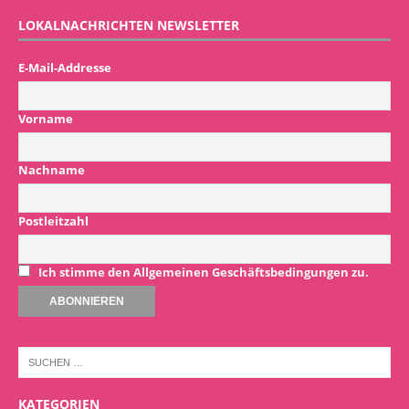
LOKALNACHRICHTEN NEWSLETTER
E-Mail-Addresse
Vorname
Nachname
Postleitzahl
Ich stimme den Allgemeinen Geschäftsbedingungen zu.
KATEGORIEN