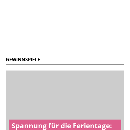
GEWINNSPIELE
Spannung für die Ferientage: