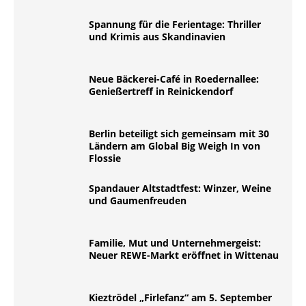
Spannung für die Ferientage: Thriller
und Krimis aus Skandinavien
Neue Bäckerei-Café in Roedernallee:
Genießertreff in Reinickendorf
Berlin beteiligt sich gemeinsam mit 30
Ländern am Global Big Weigh In von
Flossie
Spandauer Altstadtfest: Winzer, Weine
und Gaumenfreuden
Familie, Mut und Unternehmergeist:
Neuer REWE-Markt eröffnet in Wittenau
Kieztrödel „Firlefanz“ am 5. September