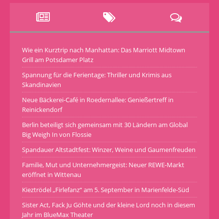
Wie ein Kurztrip nach Manhattan: Das Marriott Midtown
Grill am Potsdamer Platz
Spannung für die Ferientage: Thriller und Krimis aus
Skandinavien
Neue Bäckerei-Café in Roedernallee: Genießertreff in
Reinickendorf
Berlin beteiligt sich gemeinsam mit 30 Ländern am Global
Big Weigh In von Flossie
Spandauer Altstadtfest: Winzer, Weine und Gaumenfreuden
Familie, Mut und Unternehmergeist: Neuer REWE-Markt
eröffnet in Wittenau
Kieztrödel „Firlefanz“ am 5. September in Marienfelde-Süd
Sister Act, Fack Ju Göhte und der kleine Lord noch in diesem
Jahr im BlueMax Theater