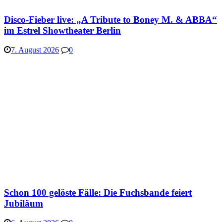
Disco-Fieber live: „A Tribute to Boney M. & ABBA“
im Estrel Showtheater Berlin
7. August 2026
0
Schon 100 gelöste Fälle: Die Fuchsbande feiert
Jubiläum