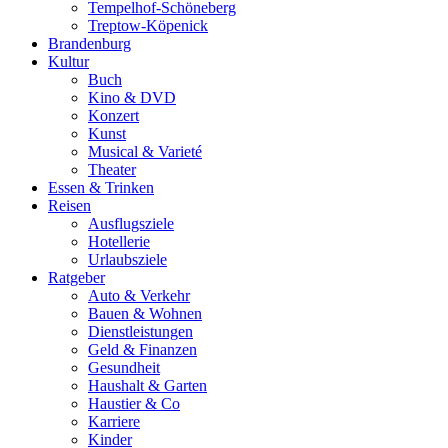
Tempelhof-Schöneberg
Treptow-Köpenick
Brandenburg
Kultur
Buch
Kino & DVD
Konzert
Kunst
Musical & Varieté
Theater
Essen & Trinken
Reisen
Ausflugsziele
Hotellerie
Urlaubsziele
Ratgeber
Auto & Verkehr
Bauen & Wohnen
Dienstleistungen
Geld & Finanzen
Gesundheit
Haushalt & Garten
Haustier & Co
Karriere
Kinder