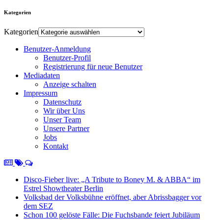
Kategorien
Kategorien
Benutzer-Anmeldung
Benutzer-Profil
Registrierung für neue Benutzer
Mediadaten
Anzeige schalten
Impressum
Datenschutz
Wir über Uns
Unser Team
Unsere Partner
Jobs
Kontakt
Disco-Fieber live: „A Tribute to Boney M. & ABBA“ im
Estrel Showtheater Berlin
Volksbad der Volksbühne eröffnet, aber Abrissbagger vor
dem SEZ
Schon 100 gelöste Fälle: Die Fuchsbande feiert Jubiläum