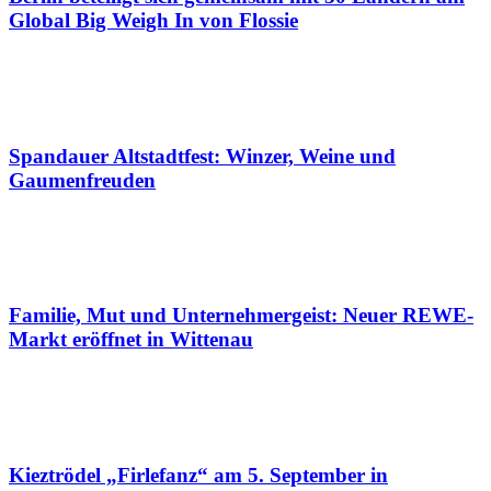
Global Big Weigh In von Flossie
Spandauer Altstadtfest: Winzer, Weine und
Gaumenfreuden
Familie, Mut und Unternehmergeist: Neuer REWE-
Markt eröffnet in Wittenau
Kieztrödel „Firlefanz“ am 5. September in