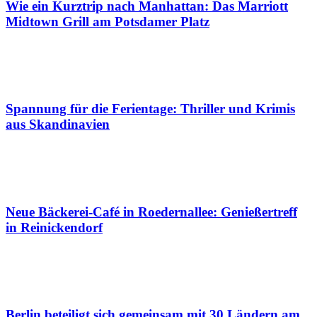
Wie ein Kurztrip nach Manhattan: Das Marriott
Midtown Grill am Potsdamer Platz
Spannung für die Ferientage: Thriller und Krimis
aus Skandinavien
Neue Bäckerei-Café in Roedernallee: Genießertreff
in Reinickendorf
Berlin beteiligt sich gemeinsam mit 30 Ländern am