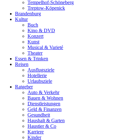
Tempelhof-Schöneberg
Treptow-Köpenick
Brandenburg
Kultur
Buch
Kino & DVD
Konzert
Kunst
Musical & Varieté
Theater
Essen & Trinken
Reisen
Ausflugsziele
Hotellerie
Urlaubsziele
Ratgeber
Auto & Verkehr
Bauen & Wohnen
Dienstleistungen
Geld & Finanzen
Gesundheit
Haushalt & Garten
Haustier & Co
Karriere
Kinder