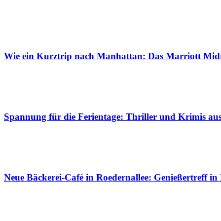
Wie ein Kurztrip nach Manhattan: Das Marriott Mid
Spannung für die Ferientage: Thriller und Krimis a
Neue Bäckerei-Café in Roedernallee: Genießertreff in