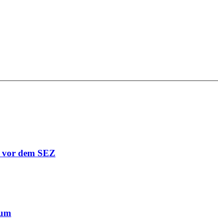
r vor dem SEZ
äum