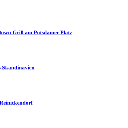
town Grill am Potsdamer Platz
us Skandinavien
 Reinickendorf