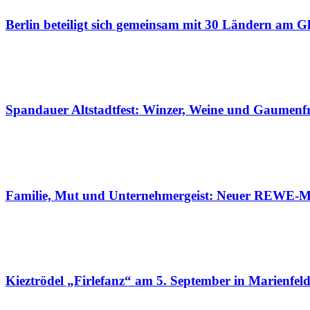
Berlin beteiligt sich gemeinsam mit 30 Ländern am Gl
Spandauer Altstadtfest: Winzer, Weine und Gaumenf
Familie, Mut und Unternehmergeist: Neuer REWE-Ma
Kieztrödel „Firlefanz“ am 5. September in Marienfel