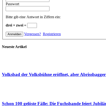
Passwort
Bitte gib eine Antwort in Ziffern ein:
drei × zwei =
Vergessen?
Registrieren
Neueste Artikel
Volksbad der Volksbühne eröffnet, aber Abrissbagge
Schon 100 gelöste Fälle: Die Fuchsbande feiert Jubil