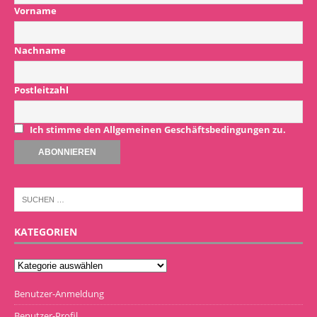
Vorname
Nachname
Postleitzahl
Ich stimme den Allgemeinen Geschäftsbedingungen zu.
KATEGORIEN
Benutzer-Anmeldung
Benutzer-Profil