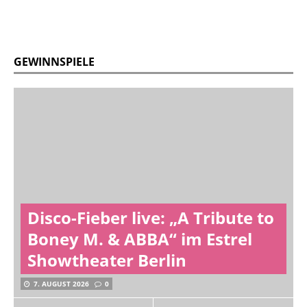
GEWINNSPIELE
Disco-Fieber live: „A Tribute to
Boney M. & ABBA“ im Estrel
Showtheater Berlin
7. AUGUST 2026
0