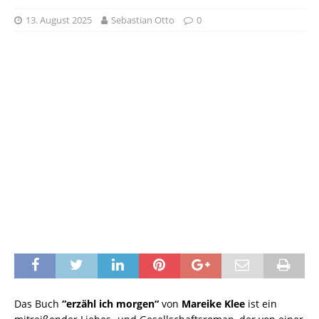
13. August 2025
Sebastian Otto
0
Das Buch
“erzähl ich morgen“
von
Mareike Klee
ist ein