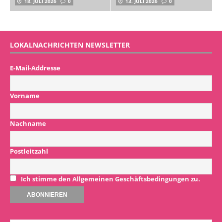
18. JULI 2026
0
13. JULI 2026
0
LOKALNACHRICHTEN NEWSLETTER
E-Mail-Addresse
Vorname
Nachname
Postleitzahl
Ich stimme den Allgemeinen Geschäftsbedingungen zu.