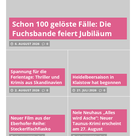
Schon 100 gelöste Fälle: Die
Fuchsbande feiert Jubiläum
6. AUGUST 2026
0
Spannung für die
Ferientage: Thriller und
Heidelbeersaison in
Krimis aus Skandinavien
Klaistow hat begonnen
2. AUGUST 2026
0
21. JULI 2026
0
Nele Neuhaus „Alles
Neuer Film aus der
wird Asche“: Neuer
Eberhofer-Reihe:
Taunus-Krimi erscheint
Steckerlfischfiasko
am 27. August