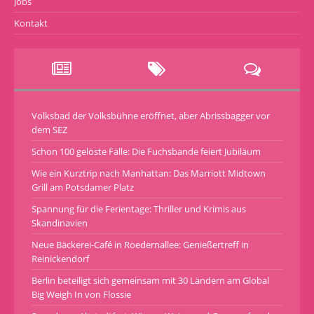
Jobs
Kontakt
Volksbad der Volksbühne eröffnet, aber Abrissbagger vor
dem SEZ
Schon 100 gelöste Fälle: Die Fuchsbande feiert Jubiläum
Wie ein Kurztrip nach Manhattan: Das Marriott Midtown
Grill am Potsdamer Platz
Spannung für die Ferientage: Thriller und Krimis aus
Skandinavien
Neue Bäckerei-Café in Roedernallee: Genießertreff in
Reinickendorf
Berlin beteiligt sich gemeinsam mit 30 Ländern am Global
Big Weigh In von Flossie