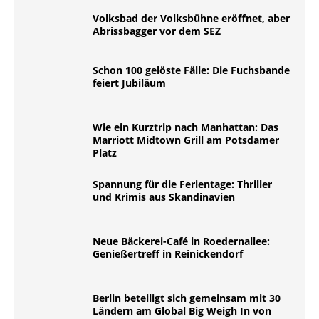
Volksbad der Volksbühne eröffnet, aber
Abrissbagger vor dem SEZ
Schon 100 gelöste Fälle: Die Fuchsbande
feiert Jubiläum
Wie ein Kurztrip nach Manhattan: Das
Marriott Midtown Grill am Potsdamer
Platz
Spannung für die Ferientage: Thriller
und Krimis aus Skandinavien
Neue Bäckerei-Café in Roedernallee:
Genießertreff in Reinickendorf
Berlin beteiligt sich gemeinsam mit 30
Ländern am Global Big Weigh In von