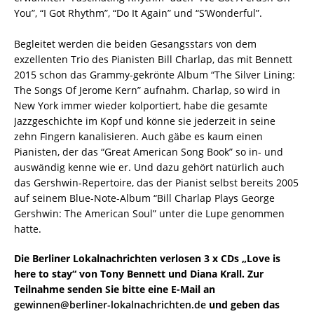
You”, “I Got Rhythm”, “Do It Again” und “S’Wonderful”.
Begleitet werden die beiden Gesangsstars von dem
exzellenten Trio des Pianisten Bill Charlap, das mit Bennett
2015 schon das Grammy-gekrönte Album “The Silver Lining:
The Songs Of Jerome Kern” aufnahm. Charlap, so wird in
New York immer wieder kolportiert, habe die gesamte
Jazzgeschichte im Kopf und könne sie jederzeit in seine
zehn Fingern kanalisieren. Auch gäbe es kaum einen
Pianisten, der das “Great American Song Book” so in- und
auswändig kenne wie er. Und dazu gehört natürlich auch
das Gershwin-Repertoire, das der Pianist selbst bereits 2005
auf seinem Blue-Note-Album “Bill Charlap Plays George
Gershwin: The American Soul” unter die Lupe genommen
hatte.
Die Berliner Lokalnachrichten verlosen 3 x CDs „Love is
here to stay“ von Tony Bennett und Diana Krall. Zur
Teilnahme senden Sie bitte eine E-Mail an
gewinnen@berliner-lokalnachrichten.de
und geben das