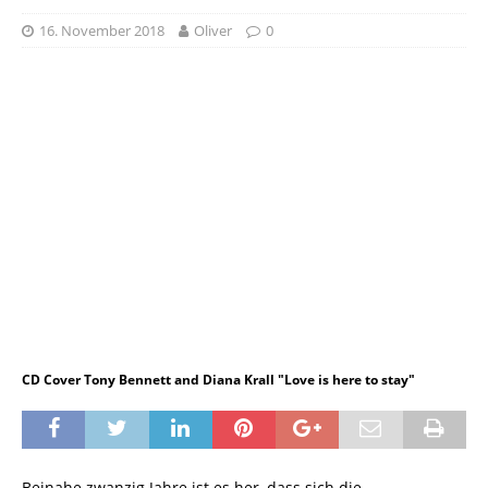
16. November 2018
Oliver
0
CD Cover Tony Bennett and Diana Krall "Love is here to stay"
Beinahe zwanzig Jahre ist es her, dass sich die