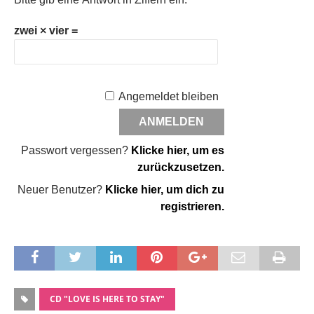
zwei × vier =
Angemeldet bleiben
Passwort vergessen?
Klicke hier, um es
zurückzusetzen.
Neuer Benutzer?
Klicke hier, um dich zu
registrieren.
CD "LOVE IS HERE TO STAY"