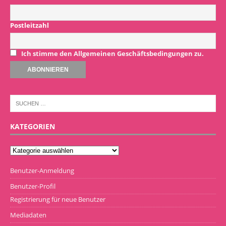
Postleitzahl
Ich stimme den Allgemeinen Geschäftsbedingungen zu.
KATEGORIEN
Benutzer-Anmeldung
Benutzer-Profil
Registrierung für neue Benutzer
Mediadaten