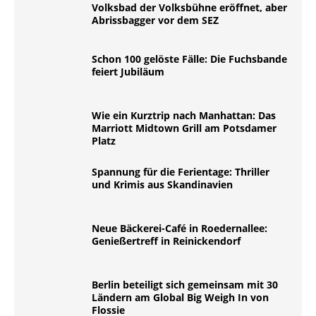
Volksbad der Volksbühne eröffnet, aber
Abrissbagger vor dem SEZ
Schon 100 gelöste Fälle: Die Fuchsbande
feiert Jubiläum
Wie ein Kurztrip nach Manhattan: Das
Marriott Midtown Grill am Potsdamer
Platz
Spannung für die Ferientage: Thriller
und Krimis aus Skandinavien
Neue Bäckerei-Café in Roedernallee:
Genießertreff in Reinickendorf
Berlin beteiligt sich gemeinsam mit 30
Ländern am Global Big Weigh In von
Flossie