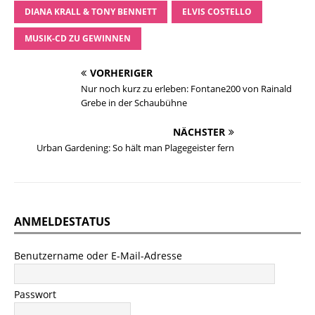
DIANA KRALL & TONY BENNETT
ELVIS COSTELLO
MUSIK-CD ZU GEWINNEN
VORHERIGER
Nur noch kurz zu erleben: Fontane200 von Rainald
Grebe in der Schaubühne
NÄCHSTER
Urban Gardening: So hält man Plagegeister fern
ANMELDESTATUS
Benutzername oder E-Mail-Adresse
Passwort