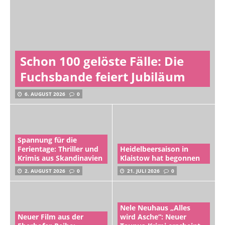
Schon 100 gelöste Fälle: Die
Fuchsbande feiert Jubiläum
6. AUGUST 2026
0
Spannung für die
Ferientage: Thriller und
Heidelbeersaison in
Krimis aus Skandinavien
Klaistow hat begonnen
2. AUGUST 2026
0
21. JULI 2026
0
Nele Neuhaus „Alles
Neuer Film aus der
wird Asche“: Neuer