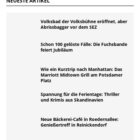
NEUESTE ARTIKEL
Volksbad der Volksbühne eröffnet, aber
Abrissbagger vor dem SEZ
Schon 100 gelöste Fälle: Die Fuchsbande
feiert Jubiläum
Wie ein Kurztrip nach Manhattan: Das
Marriott Midtown Grill am Potsdamer
Platz
Spannung für die Ferientage: Thriller
und Krimis aus Skandinavien
Neue Bäckerei-Café in Roedernallee:
Genießertreff in Reinickendorf