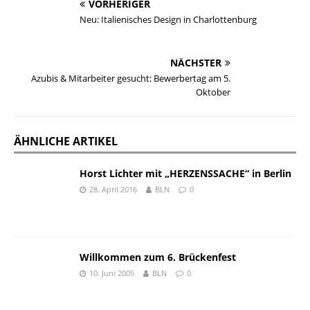
VORHERIGER
Neu: Italienisches Design in Charlottenburg
NÄCHSTER
Azubis & Mitarbeiter gesucht: Bewerbertag am 5.
Oktober
ÄHNLICHE ARTIKEL
Horst Lichter mit „HERZENSSACHE“ in Berlin
28. April 2016
BLN
0
Willkommen zum 6. Brückenfest
10. Juni 2005
BLN
0