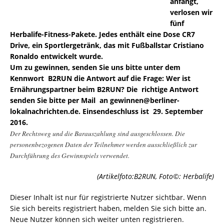
anfängt,
verlosen wir
fünf
Herbalife-Fitness-Pakete. Jedes enthält eine Dose CR7
Drive, ein Sportlergetränk, das mit Fußballstar Cristiano
Ronaldo entwickelt wurde.
Um zu gewinnen, senden Sie uns bitte unter dem
Kennwort B2RUN die Antwort auf die Frage: Wer ist
Ernährungspartner beim B2RUN? Die richtige Antwort
senden Sie bitte per Mail an gewinnen@berliner-
lokalnachrichten.de. Einsendeschluss ist 29. September
2016.
Der Rechtsweg und die Barauszahlung sind ausgeschlossen. Die
personenbezogenen Daten der Teilnehmer werden ausschließlich zur
Durchführung des Gewinnspiels verwendet.
(Artikelfoto:B2RUN, Foto©: Herbalife)
Dieser Inhalt ist nur für registrierte Nutzer sichtbar. Wenn
Sie sich bereits registriert haben, melden Sie sich bitte an.
Neue Nutzer können sich weiter unten registrieren.