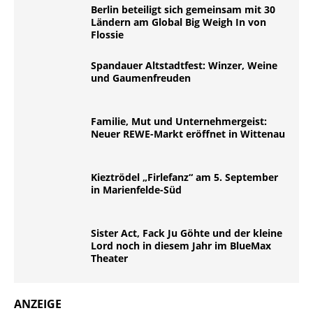
Berlin beteiligt sich gemeinsam mit 30
Ländern am Global Big Weigh In von
Flossie
Spandauer Altstadtfest: Winzer, Weine
und Gaumenfreuden
Familie, Mut und Unternehmergeist:
Neuer REWE-Markt eröffnet in Wittenau
Kieztrödel „Firlefanz“ am 5. September
in Marienfelde-Süd
Sister Act, Fack Ju Göhte und der kleine
Lord noch in diesem Jahr im BlueMax
Theater
ANZEIGE