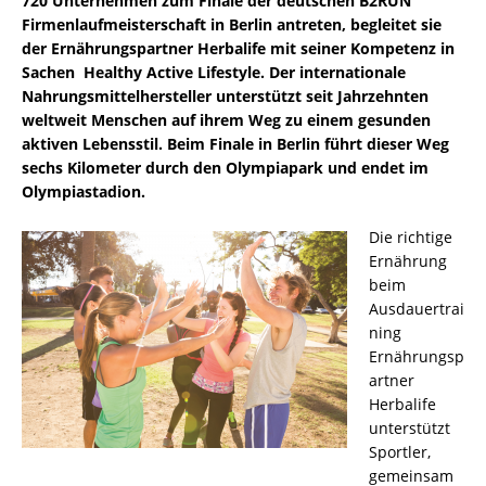
720 Unternehmen zum Finale der deutschen B2RUN
Firmenlaufmeisterschaft in Berlin antreten, begleitet sie
der Ernährungspartner Herbalife mit seiner Kompetenz in
Sachen Healthy Active Lifestyle. Der internationale
Nahrungsmittelhersteller unterstützt seit Jahrzehnten
weltweit Menschen auf ihrem Weg zu einem gesunden
aktiven Lebensstil. Beim Finale in Berlin führt dieser Weg
sechs Kilometer durch den Olympiapark und endet im
Olympiastadion.
Die richtige
Ernährung
beim
Ausdauertrai
ning
Ernährungsp
artner
Herbalife
unterstützt
Sportler,
gemeinsam