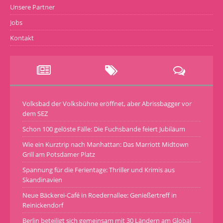
Unsere Partner
Jobs
Kontakt
Volksbad der Volksbühne eröffnet, aber Abrissbagger vor
dem SEZ
Schon 100 gelöste Fälle: Die Fuchsbande feiert Jubiläum
Wie ein Kurztrip nach Manhattan: Das Marriott Midtown
Grill am Potsdamer Platz
Spannung für die Ferientage: Thriller und Krimis aus
Skandinavien
Neue Bäckerei-Café in Roedernallee: Genießertreff in
Reinickendorf
Berlin beteiligt sich gemeinsam mit 30 Ländern am Global