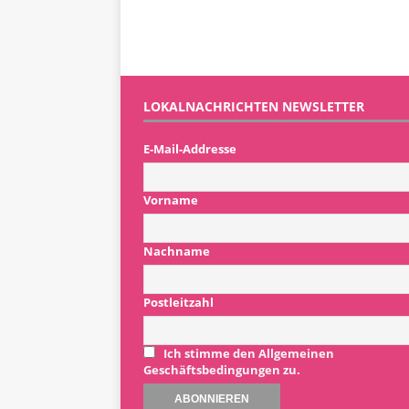
LOKALNACHRICHTEN NEWSLETTER
E-Mail-Addresse
Vorname
Nachname
Postleitzahl
Ich stimme den Allgemeinen
Geschäftsbedingungen zu.