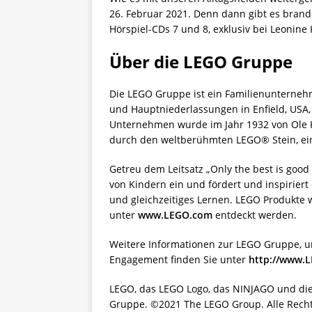
26. Februar 2021. Denn dann gibt es bran
Hörspiel-CDs 7 und 8, exklusiv bei Leonine 
Über die LEGO Gruppe
Die LEGO Gruppe ist ein Familienunternehme
und Hauptniederlassungen in Enfield, USA,
Unternehmen wurde im Jahr 1932 von Ole Ki
durch den weltberühmten LEGO® Stein, ein
Getreu dem Leitsatz „Only the best is goo
von Kindern ein und fördert und inspiriert
und gleichzeitiges Lernen. LEGO Produkte 
unter
www.LEGO.com
entdeckt werden.
Weitere Informationen zur LEGO Gruppe, u
Engagement finden Sie unter
http://www.
LEGO, das LEGO Logo, das NINJAGO und di
Gruppe. ©2021 The LEGO Group. Alle Recht