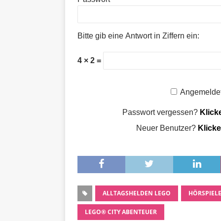
Bitte gib eine Antwort in Ziffern ein:
4 × 2 =
Angemeldet
Passwort vergessen?
Klick
Neuer Benutzer?
Klicke
ALLTAGSHELDEN LEGO
HÖRSPIEL
LEGO® CITY ABENTEUER