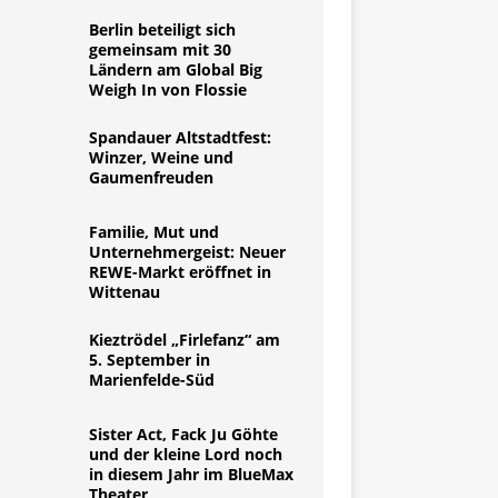
Berlin beteiligt sich
gemeinsam mit 30
Ländern am Global Big
Weigh In von Flossie
Spandauer Altstadtfest:
Winzer, Weine und
Gaumenfreuden
Familie, Mut und
Unternehmergeist: Neuer
REWE-Markt eröffnet in
Wittenau
Kieztrödel „Firlefanz“ am
5. September in
Marienfelde-Süd
Sister Act, Fack Ju Göhte
und der kleine Lord noch
in diesem Jahr im BlueMax
Theater