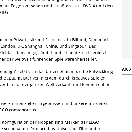
dneue Folgen zu sehen und zu hören – auf DVD 4 und den
KIDS!
n in Privatbesitz mit Firmensitz in Billund, Dänemark,
 London, UK, Shanghai, China, und Singapur. Das
rk Kristiansen gegründet und ist heute, nicht zuletzt
er der weltweit führenden Spielwarenhersteller.
ANZ
d enough“ setzt sich das Unternehmen für die Entwicklung
 die „Baumeister von morgen“ durch kreatives Spielen
werden auf der ganzen Welt verkauft und können online
nseren finanziellen Ergebnissen und unserem sozialen
LEGO.com/aboutus
.
e Konfiguration der Noppen sind Marken der LEGO
e vorbehalten. Produced by Universum Film under