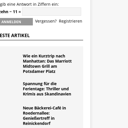
 gib eine Antwort in Ziffern ein:
zehn − 11 =
Vergessen?
Registrieren
ESTE ARTIKEL
Wie ein Kurztrip nach
Manhattan: Das Marriott
Midtown Grill am
Potsdamer Platz
Spannung für die
Ferientage: Thriller und
Krimis aus Skandinavien
Neue Bäckerei-Café in
Roedernallee:
Genießertreff in
Reinickendorf