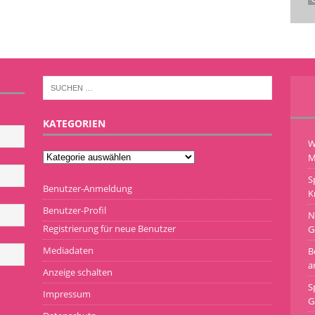
KATEGORIEN
W
M
S
Benutzer-Anmeldung
K
Benutzer-Profil
N
Registrierung für neue Benutzer
G
Mediadaten
B
a
Anzeige schalten
S
Impressum
G