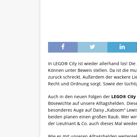
In LEGO® City ist wieder allerhand los! Di
Können unter Beweis stellen. Da ist die m
zurück schreckt. Außerdem der wackere L
Recht und Ordnung sorgt. Sowie der tücht
Auch in den neuen Folgen der
LEGO® City
Bösewichte auf unsere Alltagshelden. Die
besonderes Auge auf Daisy „Kaboom“ Le
beiden planen einen großen Raub. Wer wi
der Lieutnant & Co. auch dieses Mal wiede
Wie es mit unseren Alltagshelden weiterge