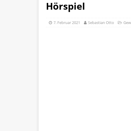
Hörspiel
7. Februar 2021
Sebastian Otto
Gew