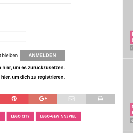
 bleiben
e hier, um es zurückzusetzen.
 hier, um dich zu registrieren.
E
LEGO CITY
LEGO-GEWINNSPIEL