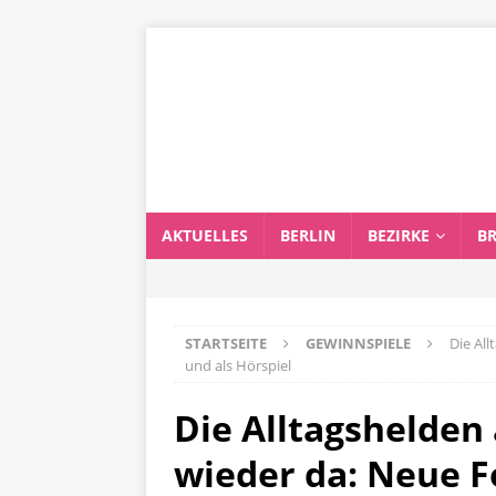
AKTUELLES
BERLIN
BEZIRKE
B
STARTSEITE
GEWINNSPIELE
Die Al
und als Hörspiel
Die Alltagshelden 
wieder da: Neue F