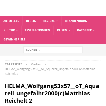
AKTUELLES
BERLIN
BEZIRKE
BRANDENBURG
KULTUR
ESSEN & TRINKEN
REISEN
RATGEBER
GEWINNSPIELE
STARTSEITE
Medien
HELMA_Wolfgang53x57__oT_Aquarell_ungefaÌhr2000(c)Matthias
Reichelt 2
HELMA_Wolfgang53x57__oT_Aqua
rell_ungefaÌhr2000(c)Matthias
Reichelt 2