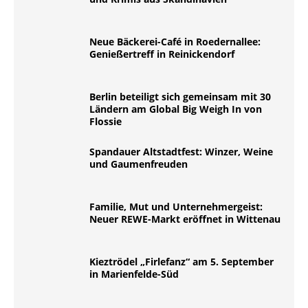
Neue Bäckerei-Café in Roedernallee:
Genießertreff in Reinickendorf
Berlin beteiligt sich gemeinsam mit 30
Ländern am Global Big Weigh In von
Flossie
Spandauer Altstadtfest: Winzer, Weine
und Gaumenfreuden
Familie, Mut und Unternehmergeist:
Neuer REWE-Markt eröffnet in Wittenau
Kieztrödel „Firlefanz“ am 5. September
in Marienfelde-Süd