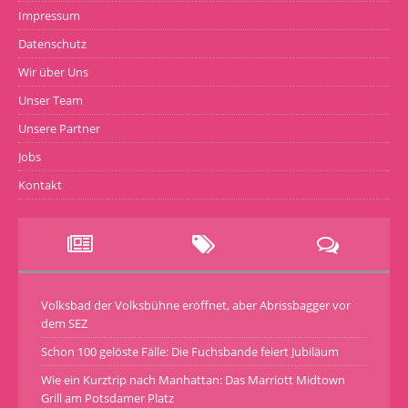
Impressum
Datenschutz
Wir über Uns
Unser Team
Unsere Partner
Jobs
Kontakt
Volksbad der Volksbühne eröffnet, aber Abrissbagger vor
dem SEZ
Schon 100 gelöste Fälle: Die Fuchsbande feiert Jubiläum
Wie ein Kurztrip nach Manhattan: Das Marriott Midtown
Grill am Potsdamer Platz