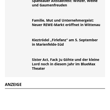
Spandauer Altstadtfest: Winzer, Weine
und Gaumenfreuden
Familie, Mut und Unternehmergeist:
Neuer REWE-Markt eröffnet in Wittenau
Kieztrödel „Firlefanz“ am 5. September
in Marienfelde-Süd
Sister Act, Fack Ju Göhte und der kleine
Lord noch in diesem Jahr im BlueMax
Theater
ANZEIGE