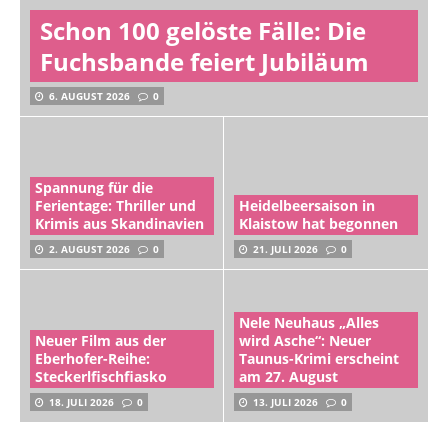
Schon 100 gelöste Fälle: Die
Fuchsbande feiert Jubiläum
6. AUGUST 2026
0
Spannung für die
Ferientage: Thriller und
Heidelbeersaison in
Krimis aus Skandinavien
Klaistow hat begonnen
2. AUGUST 2026
0
21. JULI 2026
0
Nele Neuhaus „Alles
Neuer Film aus der
wird Asche“: Neuer
Eberhofer-Reihe:
Taunus-Krimi erscheint
Steckerlfischfiasko
am 27. August
18. JULI 2026
0
13. JULI 2026
0