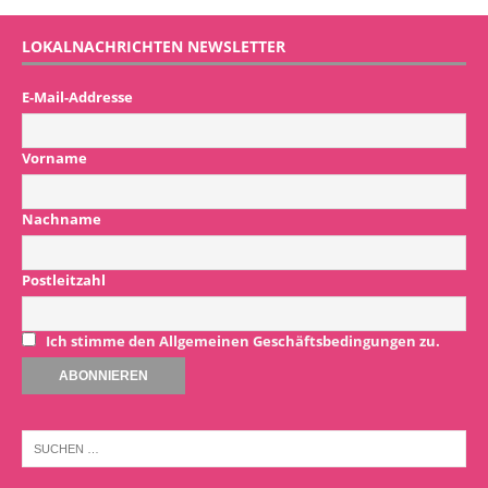
LOKALNACHRICHTEN NEWSLETTER
E-Mail-Addresse
Vorname
Nachname
Postleitzahl
Ich stimme den Allgemeinen Geschäftsbedingungen zu.