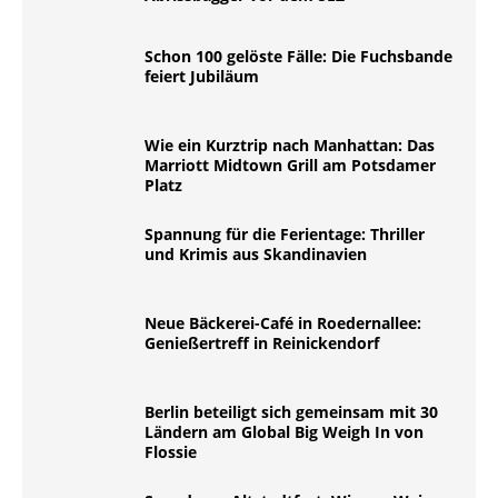
Schon 100 gelöste Fälle: Die Fuchsbande
feiert Jubiläum
Wie ein Kurztrip nach Manhattan: Das
Marriott Midtown Grill am Potsdamer
Platz
Spannung für die Ferientage: Thriller
und Krimis aus Skandinavien
Neue Bäckerei-Café in Roedernallee:
Genießertreff in Reinickendorf
Berlin beteiligt sich gemeinsam mit 30
Ländern am Global Big Weigh In von
Flossie