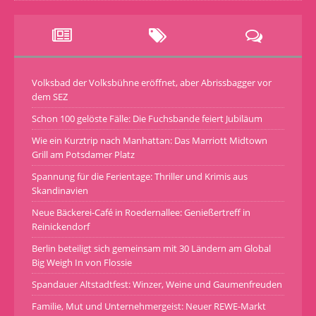
Volksbad der Volksbühne eröffnet, aber Abrissbagger vor
dem SEZ
Schon 100 gelöste Fälle: Die Fuchsbande feiert Jubiläum
Wie ein Kurztrip nach Manhattan: Das Marriott Midtown
Grill am Potsdamer Platz
Spannung für die Ferientage: Thriller und Krimis aus
Skandinavien
Neue Bäckerei-Café in Roedernallee: Genießertreff in
Reinickendorf
Berlin beteiligt sich gemeinsam mit 30 Ländern am Global
Big Weigh In von Flossie
Spandauer Altstadtfest: Winzer, Weine und Gaumenfreuden
Familie, Mut und Unternehmergeist: Neuer REWE-Markt