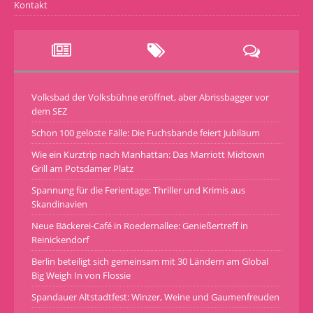
Kontakt
Volksbad der Volksbühne eröffnet, aber Abrissbagger vor
dem SEZ
Schon 100 gelöste Fälle: Die Fuchsbande feiert Jubiläum
Wie ein Kurztrip nach Manhattan: Das Marriott Midtown
Grill am Potsdamer Platz
Spannung für die Ferientage: Thriller und Krimis aus
Skandinavien
Neue Bäckerei-Café in Roedernallee: Genießertreff in
Reinickendorf
Berlin beteiligt sich gemeinsam mit 30 Ländern am Global
Big Weigh In von Flossie
Spandauer Altstadtfest: Winzer, Weine und Gaumenfreuden