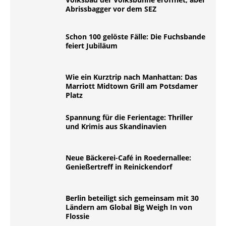
Abrissbagger vor dem SEZ
Schon 100 gelöste Fälle: Die Fuchsbande
feiert Jubiläum
Wie ein Kurztrip nach Manhattan: Das
Marriott Midtown Grill am Potsdamer
Platz
Spannung für die Ferientage: Thriller
und Krimis aus Skandinavien
Neue Bäckerei-Café in Roedernallee:
Genießertreff in Reinickendorf
Berlin beteiligt sich gemeinsam mit 30
Ländern am Global Big Weigh In von
Flossie