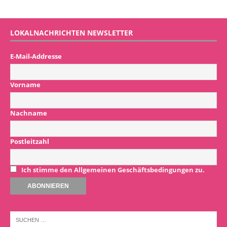
LOKALNACHRICHTEN NEWSLETTER
E-Mail-Addresse
Vorname
Nachname
Postleitzahl
Ich stimme den Allgemeinen Geschäftsbedingungen zu.