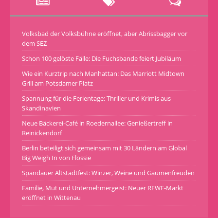
Volksbad der Volksbühne eröffnet, aber Abrissbagger vor
dem SEZ
Schon 100 gelöste Fälle: Die Fuchsbande feiert Jubiläum
Wie ein Kurztrip nach Manhattan: Das Marriott Midtown
Grill am Potsdamer Platz
Spannung für die Ferientage: Thriller und Krimis aus
Skandinavien
Neue Bäckerei-Café in Roedernallee: Genießertreff in
Reinickendorf
Berlin beteiligt sich gemeinsam mit 30 Ländern am Global
Big Weigh In von Flossie
Spandauer Altstadtfest: Winzer, Weine und Gaumenfreuden
Familie, Mut und Unternehmergeist: Neuer REWE-Markt
eröffnet in Wittenau