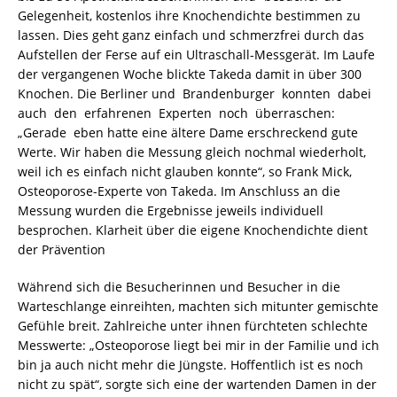
Gelegenheit, kostenlos ihre Knochendichte bestimmen zu
lassen. Dies geht ganz einfach und schmerzfrei durch das
Aufstellen der Ferse auf ein Ultraschall-Messgerät. Im Laufe
der vergangenen Woche blickte Takeda damit in über 300
Knochen. Die Berliner und Brandenburger konnten dabei
auch den erfahrenen Experten noch überraschen:
„Gerade eben hatte eine ältere Dame erschreckend gute
Werte. Wir haben die Messung gleich nochmal wiederholt,
weil ich es einfach nicht glauben konnte“, so Frank Mick,
Osteoporose-Experte von Takeda. Im Anschluss an die
Messung wurden die Ergebnisse jeweils individuell
besprochen. Klarheit über die eigene Knochendichte dient
der Prävention
Während sich die Besucherinnen und Besucher in die
Warteschlange einreihten, machten sich mitunter gemischte
Gefühle breit. Zahlreiche unter ihnen fürchteten schlechte
Messwerte: „Osteoporose liegt bei mir in der Familie und ich
bin ja auch nicht mehr die Jüngste. Hoffentlich ist es noch
nicht zu spät“, sorgte sich eine der wartenden Damen in der