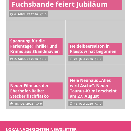
Fuchsbande feiert Jubiläum
6. AUGUST 2026
0
Spannung für die
Ferientage: Thriller und
Heidelbeersaison in
Krimis aus Skandinavien
Klaistow hat begonnen
2. AUGUST 2026
0
21. JULI 2026
0
Nele Neuhaus „Alles
Neuer Film aus der
wird Asche“: Neuer
Eberhofer-Reihe:
Taunus-Krimi erscheint
Steckerlfischfiasko
am 27. August
18. JULI 2026
0
13. JULI 2026
0
LOKALNACHRICHTEN NEWSLETTER