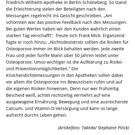
Friedrich-Wilhelm-Apotheke in Berlin-Schöneberg. So stand
die Erleichterung vielen der Beteiligten nach den
Messungen regelrecht ins Gesicht geschrieben. „Am
schönsten war das positive Feedback nach den Messungen.
Bei guten Werten haben wir den Kunden wahrlich einen
starken Tag verschafft“, freute sich Frank Mick. Ergänzend
fügte er noch hinzu: „Nichtsdestotrotz sollten die Risiken für
Osteoporose immer im Blick behalten werden. Jede zweite
Frau und jeder fünfte Mann über 50 Jahren leidet unter
Osteoporose. Umso wichtiger ist die Aufklärung zu Risiko-
und Präventionsmöglichkeiten.“ Die
Knochendichtemessungen in den Apotheken sollen dabei
vor allem die Osteoporose ins Bewusstsein rufen und auf
die eigenen Risiken hinweisen. Denn nur wer frühzeitig
Bescheid weiß, achtet rechtzeitig vermehrt auf eine
ausgewogene Ernährung, Bewegung und eine ausreichende
Calcium- und Vitamin-D-Versorgung und kann so lange
aufrecht durchs Leben gehen.
(Artikelfoto: Takeda/ Stephanie Pilick)