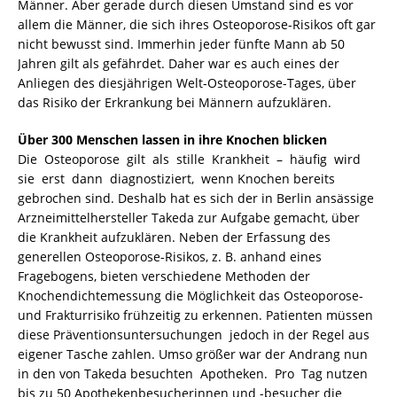
Männer. Aber gerade durch diesen Umstand sind es vor
allem die Männer, die sich ihres Osteoporose-Risikos oft gar
nicht bewusst sind. Immerhin jeder fünfte Mann ab 50
Jahren gilt als gefährdet. Daher war es auch eines der
Anliegen des diesjährigen Welt-Osteoporose-Tages, über
das Risiko der Erkrankung bei Männern aufzuklären.
Über 300 Menschen lassen in ihre Knochen blicken
Die Osteoporose gilt als stille Krankheit – häufig wird
sie erst dann diagnostiziert, wenn Knochen bereits
gebrochen sind. Deshalb hat es sich der in Berlin ansässige
Arzneimittelhersteller Takeda zur Aufgabe gemacht, über
die Krankheit aufzuklären. Neben der Erfassung des
generellen Osteoporose-Risikos, z. B. anhand eines
Fragebogens, bieten verschiedene Methoden der
Knochendichtemessung die Möglichkeit das Osteoporose-
und Frakturrisiko frühzeitig zu erkennen. Patienten müssen
diese Präventionsuntersuchungen jedoch in der Regel aus
eigener Tasche zahlen. Umso größer war der Andrang nun
in den von Takeda besuchten Apotheken. Pro Tag nutzen
bis zu 50 Apothekenbesucherinnen und -besucher die