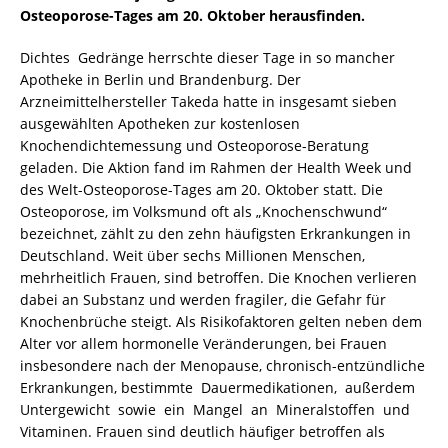
Osteoporose-Tages am 20. Oktober herausfinden.
Dichtes Gedränge herrschte dieser Tage in so mancher
Apotheke in Berlin und Brandenburg. Der
Arzneimittelhersteller Takeda hatte in insgesamt sieben
ausgewählten Apotheken zur kostenlosen
Knochendichtemessung und Osteoporose-Beratung
geladen. Die Aktion fand im Rahmen der Health Week und
des Welt-Osteoporose-Tages am 20. Oktober statt. Die
Osteoporose, im Volksmund oft als „Knochenschwund“
bezeichnet, zählt zu den zehn häufigsten Erkrankungen in
Deutschland. Weit über sechs Millionen Menschen,
mehrheitlich Frauen, sind betroffen. Die Knochen verlieren
dabei an Substanz und werden fragiler, die Gefahr für
Knochenbrüche steigt. Als Risikofaktoren gelten neben dem
Alter vor allem hormonelle Veränderungen, bei Frauen
insbesondere nach der Menopause, chronisch-entzündliche
Erkrankungen, bestimmte Dauermedikationen, außerdem
Untergewicht sowie ein Mangel an Mineralstoffen und
Vitaminen. Frauen sind deutlich häufiger betroffen als