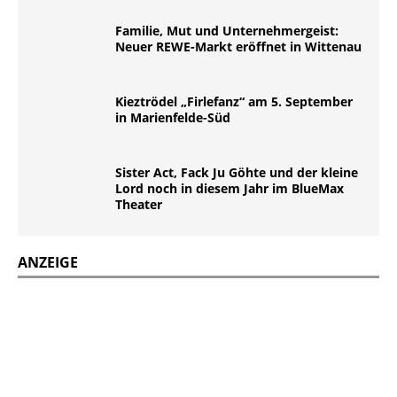
Familie, Mut und Unternehmergeist:
Neuer REWE-Markt eröffnet in Wittenau
Kieztrödel „Firlefanz“ am 5. September
in Marienfelde-Süd
Sister Act, Fack Ju Göhte und der kleine
Lord noch in diesem Jahr im BlueMax
Theater
ANZEIGE