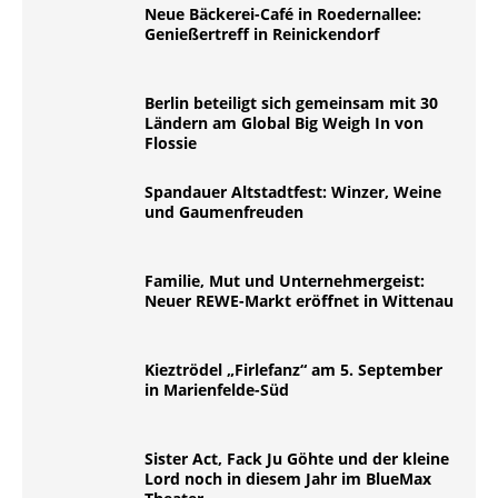
Neue Bäckerei-Café in Roedernallee:
Genießertreff in Reinickendorf
Berlin beteiligt sich gemeinsam mit 30
Ländern am Global Big Weigh In von
Flossie
Spandauer Altstadtfest: Winzer, Weine
und Gaumenfreuden
Familie, Mut und Unternehmergeist:
Neuer REWE-Markt eröffnet in Wittenau
Kieztrödel „Firlefanz“ am 5. September
in Marienfelde-Süd
Sister Act, Fack Ju Göhte und der kleine
Lord noch in diesem Jahr im BlueMax