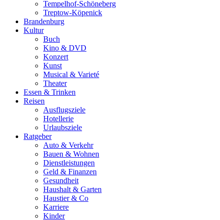
Tempelhof-Schöneberg
Treptow-Köpenick
Brandenburg
Kultur
Buch
Kino & DVD
Konzert
Kunst
Musical & Varieté
Theater
Essen & Trinken
Reisen
Ausflugsziele
Hotellerie
Urlaubsziele
Ratgeber
Auto & Verkehr
Bauen & Wohnen
Dienstleistungen
Geld & Finanzen
Gesundheit
Haushalt & Garten
Haustier & Co
Karriere
Kinder