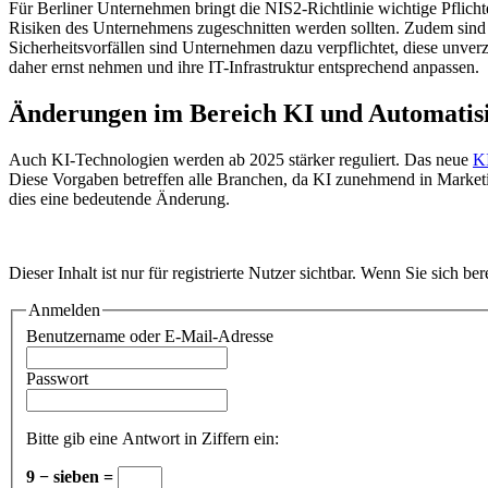
Für Berliner Unternehmen bringt die NIS2-Richtlinie wichtige Pflichte
Risiken des Unternehmens zugeschnitten werden sollten. Zudem sind 
Sicherheitsvorfällen sind Unternehmen dazu verpflichtet, diese unverz
daher ernst nehmen und ihre IT-Infrastruktur entsprechend anpassen.
Änderungen im Bereich KI und Automatis
Auch KI-Technologien werden ab 2025 stärker reguliert. Das neue
K
Diese Vorgaben betreffen alle Branchen, da KI zunehmend in Marketi
dies eine bedeutende Änderung.
Dieser Inhalt ist nur für registrierte Nutzer sichtbar. Wenn Sie sich be
Anmelden
Benutzername oder E-Mail-Adresse
Passwort
Bitte gib eine Antwort in Ziffern ein:
9 − sieben =