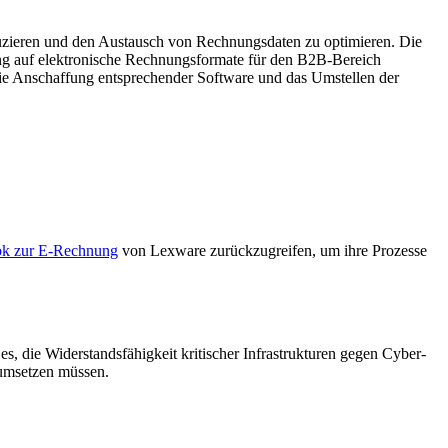
duzieren und den Austausch von Rechnungsdaten zu optimieren. Die
ung auf elektronische Rechnungsformate für den B2B-Bereich
 die Anschaffung entsprechender Software und das Umstellen der
ok zur E-Rechnung
von Lexware zurückzugreifen, um ihre Prozesse
es, die Widerstandsfähigkeit kritischer Infrastrukturen gegen Cyber-
 umsetzen müssen.