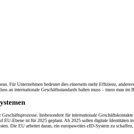
g voran. Für Unternehmen bedeutet dies einerseits mehr Effizienz, andere
luss an internationale Geschäftsstandards halten muss – muss man im Be
Systemen
ner Geschäftsprozesse. Insbesondere für internationale Geschäftskontakt
uf EU-Ebene ist für 2025 geplant. Ab 2025 sollen digitale Identitäten i
ten. Die EU arbeitet daran, ein europaweites eID-System zu schaffen