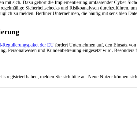
n mit sich. Dazu gehört die Implementierung umfassender Cyber-Sicherhe
regelmäßige Sicherheitschecks und Risikoanalysen durchzuführen, um 
üglich zu melden. Berliner Unternehmen, die häufig mit sensiblen Daten 
ierung
I-Regulierungspaket der EU
fordert Unternehmen auf, den Einsatz von 
ng, Personalwesen und Kundenbetreuung eingesetzt wird. Besonders für
reits registriert haben, melden Sie sich bitte an. Neue Nutzer können sich