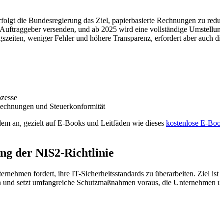
rfolgt die Bundesregierung das Ziel, papierbasierte Rechnungen zu re
e Auftraggeber versenden, und ab 2025 wird eine vollständige Umstell
ngszeiten, weniger Fehler und höhere Transparenz, erfordert aber auch
ozesse
Rechnungen und Steuerkonformität
dem an, gezielt auf E-Books und Leitfäden wie dieses
kostenlose E-Bo
ng der NIS2-Richtlinie
nehmen fordert, ihre IT-Sicherheitsstandards zu überarbeiten. Ziel ist 
chen und setzt umfangreiche Schutzmaßnahmen voraus, die Unternehmen