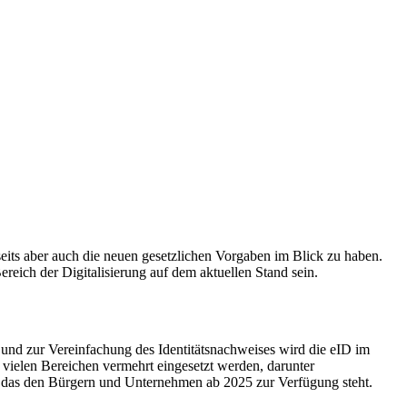
rseits aber auch die neuen gesetzlichen Vorgaben im Blick zu haben.
reich der Digitalisierung auf dem aktuellen Stand sein.
e und zur Vereinfachung des Identitätsnachweises wird die eID im
n vielen Bereichen vermehrt eingesetzt werden, darunter
, das den Bürgern und Unternehmen ab 2025 zur Verfügung steht.