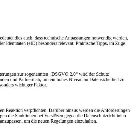
 bedeutet dies auch, dass technische Anpassungen notwendig werden,
er Identitäten (eID) besonders relevant. Praktische Tipps, im Zuge
eiterungen zur sogenannten „DSGVO 2.0“ wird der Schutz
nden und Partnern ab, um ein hohes Niveau an Datensicherheit zu
sonders wichtiger Faktor.
uen Reaktion verpflichten. Darüber hinaus werden die Anforderungen
gen die Sanktionen bei Verstößen gegen die Datenschutzrichtlinien
s anzupassen, um die neuen Regelungen einzuhalten.