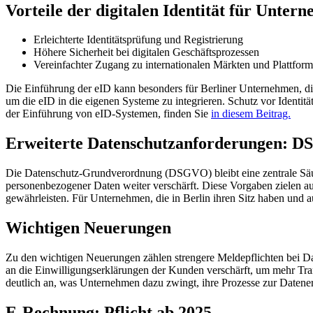
Vorteile der digitalen Identität für Unter
Erleichterte Identitätsprüfung und Registrierung
Höhere Sicherheit bei digitalen Geschäftsprozessen
Vereinfachter Zugang zu internationalen Märkten und Plattfor
Die Einführung der eID kann besonders für Berliner Unternehmen, die
um die eID in die eigenen Systeme zu integrieren. Schutz vor Identitä
der Einführung von eID-Systemen, finden Sie
in diesem Beitrag.
Erweiterte Datenschutzanforderungen: D
Die Datenschutz-Grundverordnung (DSGVO) bleibt eine zentrale Säul
personenbezogener Daten weiter verschärft. Diese Vorgaben zielen a
gewährleisten. Für Unternehmen, die in Berlin ihren Sitz haben und au
Wichtigen Neuerungen
Zu den wichtigen Neuerungen zählen strengere Meldepflichten bei D
an die Einwilligungserklärungen der Kunden verschärft, um mehr Tra
deutlich an, was Unternehmen dazu zwingt, ihre Prozesse zur Datene
E-Rechnung: Pflicht ab 2025