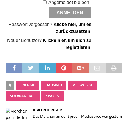
Angemeldet bleiben
Passwort vergessen?
Klicke hier, um es
zurückzusetzen.
Neuer Benutzer?
Klicke hier, um dich zu
registrieren.
ENERGIE
HAUSBAU
MEP-WERKE
SOLARANLAGE
SPAREN
VORHERIGER
Das Märchen an der Spree – Mediaspree war gestern