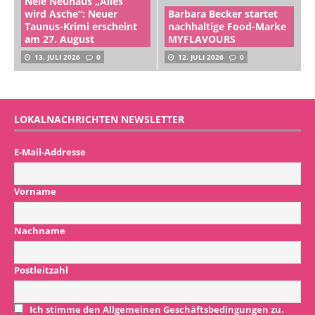
Nele Neuhaus „Alles
wird Asche“: Neuer
Barbara Becker startet
Taunus-Krimi erscheint
nachhaltige Food-Marke
am 27. August
MYFLAVOURS
13. JULI 2026
0
12. JULI 2026
0
LOKALNACHRICHTEN NEWSLETTER
E-Mail-Addresse
Vorname
Nachname
Postleitzahl
Ich stimme den Allgemeinen Geschäftsbedingungen zu.