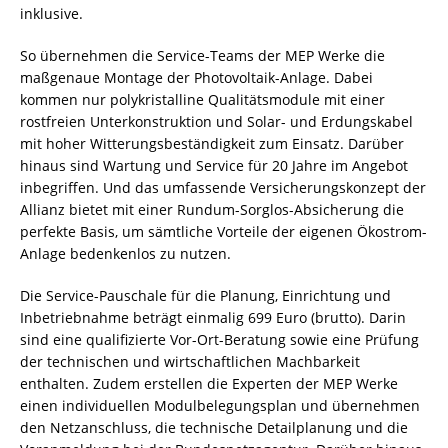
inklusive.
So übernehmen die Service-Teams der MEP Werke die
maßgenaue Montage der Photovoltaik-Anlage. Dabei
kommen nur polykristalline Qualitätsmodule mit einer
rostfreien Unterkonstruktion und Solar- und Erdungskabel
mit hoher Witterungsbeständigkeit zum Einsatz. Darüber
hinaus sind Wartung und Service für 20 Jahre im Angebot
inbegriffen. Und das umfassende Versicherungskonzept der
Allianz bietet mit einer Rundum-Sorglos-Absicherung die
perfekte Basis, um sämtliche Vorteile der eigenen Ökostrom-
Anlage bedenkenlos zu nutzen.
Die Service-Pauschale für die Planung, Einrichtung und
Inbetriebnahme beträgt einmalig 699 Euro (brutto). Darin
sind eine qualifizierte Vor-Ort-Beratung sowie eine Prüfung
der technischen und wirtschaftlichen Machbarkeit
enthalten. Zudem erstellen die Experten der MEP Werke
einen individuellen Modulbelegungsplan und übernehmen
den Netzanschluss, die technische Detailplanung und die