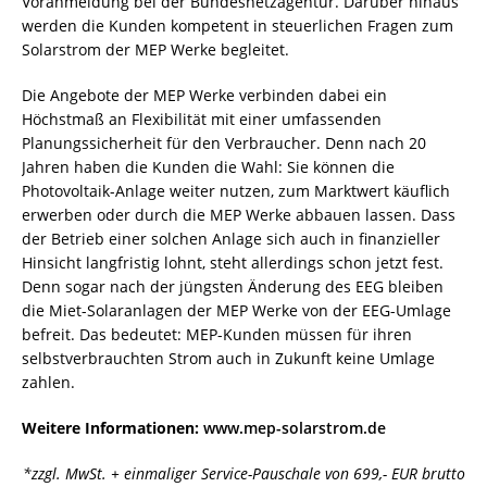
Voranmeldung bei der Bundesnetzagentur. Darüber hinaus
werden die Kunden kompetent in steuerlichen Fragen zum
Solarstrom der MEP Werke begleitet.
Die Angebote der MEP Werke verbinden dabei ein
Höchstmaß an Flexibilität mit einer umfassenden
Planungssicherheit für den Verbraucher. Denn nach 20
Jahren haben die Kunden die Wahl: Sie können die
Photovoltaik-Anlage weiter nutzen, zum Marktwert käuflich
erwerben oder durch die MEP Werke abbauen lassen. Dass
der Betrieb einer solchen Anlage sich auch in finanzieller
Hinsicht langfristig lohnt, steht allerdings schon jetzt fest.
Denn sogar nach der jüngsten Änderung des EEG bleiben
die Miet-Solaranlagen der MEP Werke von der EEG-Umlage
befreit. Das bedeutet: MEP-Kunden müssen für ihren
selbstverbrauchten Strom auch in Zukunft keine Umlage
zahlen.
Weitere Informationen:
www.mep-solarstrom.de
*zzgl. MwSt. + einmaliger Service-Pauschale von 699,- EUR brutto