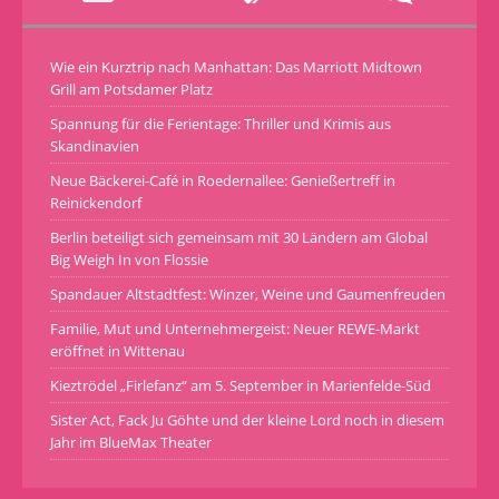
Wie ein Kurztrip nach Manhattan: Das Marriott Midtown
Grill am Potsdamer Platz
Spannung für die Ferientage: Thriller und Krimis aus
Skandinavien
Neue Bäckerei-Café in Roedernallee: Genießertreff in
Reinickendorf
Berlin beteiligt sich gemeinsam mit 30 Ländern am Global
Big Weigh In von Flossie
Spandauer Altstadtfest: Winzer, Weine und Gaumenfreuden
Familie, Mut und Unternehmergeist: Neuer REWE-Markt
eröffnet in Wittenau
Kieztrödel „Firlefanz“ am 5. September in Marienfelde-Süd
Sister Act, Fack Ju Göhte und der kleine Lord noch in diesem
Jahr im BlueMax Theater