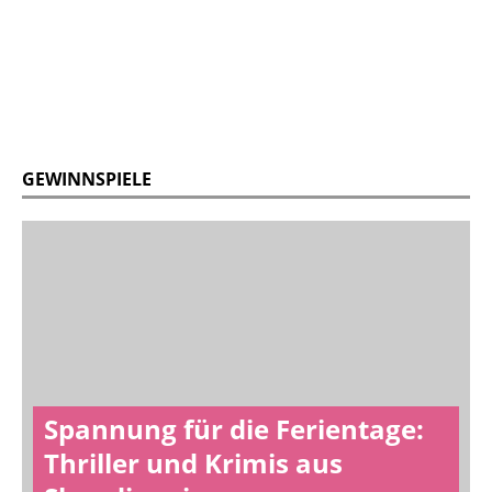
GEWINNSPIELE
Spannung für die Ferientage:
Thriller und Krimis aus