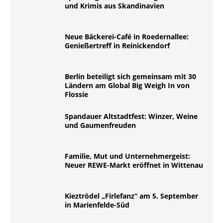
und Krimis aus Skandinavien
Neue Bäckerei-Café in Roedernallee:
Genießertreff in Reinickendorf
Berlin beteiligt sich gemeinsam mit 30
Ländern am Global Big Weigh In von
Flossie
Spandauer Altstadtfest: Winzer, Weine
und Gaumenfreuden
Familie, Mut und Unternehmergeist:
Neuer REWE-Markt eröffnet in Wittenau
Kieztrödel „Firlefanz“ am 5. September
in Marienfelde-Süd