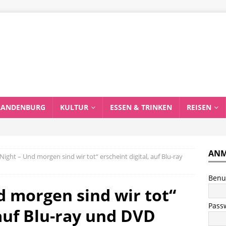
RANDENBURG
KULTUR
ESSEN & TRINKEN
REISEN
ANM
 Night – Und morgen sind wir tot“ erscheint digital, auf Blu-ray
Benu
d morgen sind wir tot“
Pass
 auf Blu-ray und DVD