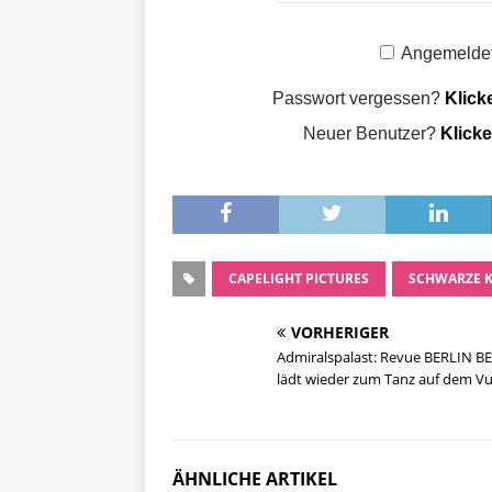
Angemeldet
Passwort vergessen?
Klick
Neuer Benutzer?
Klicke
CAPELIGHT PICTURES
SCHWARZE 
VORHERIGER
Admiralspalast: Revue BERLIN B
lädt wieder zum Tanz auf dem V
ÄHNLICHE ARTIKEL