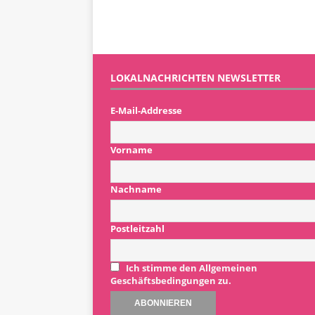
LOKALNACHRICHTEN NEWSLETTER
E-Mail-Addresse
Vorname
Nachname
Postleitzahl
Ich stimme den Allgemeinen
Geschäftsbedingungen zu.