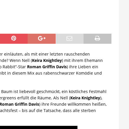
einläuten, als mit einer letzten rauschenden
nde? Wenn Nell (
Keira Knightley
) mit ihrem Ehemann
jo Rabbit“-Star
Roman Griffin Davis
) ihre Lieben ein
eibt in diesem Mix aus rabenschwarzer Komödie und
n
Baum ist liebevoll geschmückt, ein köstliches Festmahl
rgreens erfüllt die Räume. Als Nell (
Keira Knightley
),
Roman Griffin Davis
) ihre Freunde willkommen heißen,
achtsfest – bis auf die Tatsache, dass alle sterben