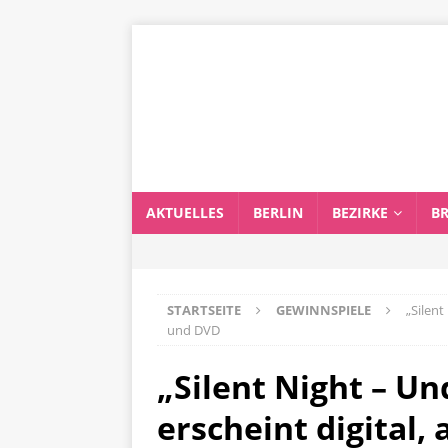
AKTUELLES
BERLIN
BEZIRKE
B
STARTSEITE
GEWINNSPIELE
„Silent
und DVD
„Silent Night – Un
erscheint digital,