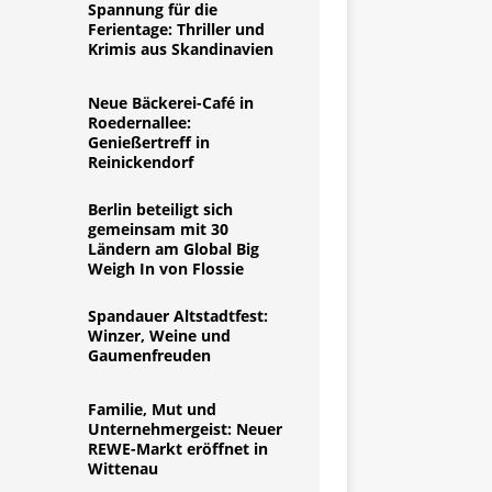
Spannung für die
Ferientage: Thriller und
Krimis aus Skandinavien
Neue Bäckerei-Café in
Roedernallee:
Genießertreff in
Reinickendorf
Berlin beteiligt sich
gemeinsam mit 30
Ländern am Global Big
Weigh In von Flossie
Spandauer Altstadtfest:
Winzer, Weine und
Gaumenfreuden
Familie, Mut und
Unternehmergeist: Neuer
REWE-Markt eröffnet in
Wittenau