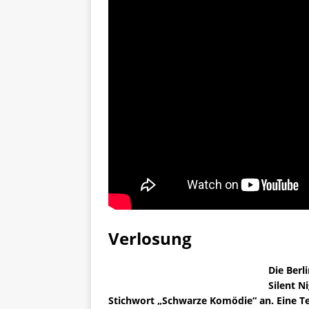
Verlosung
Die Berl
Silent N
Stichwort „Schwarze Komödie“ an. Eine Te