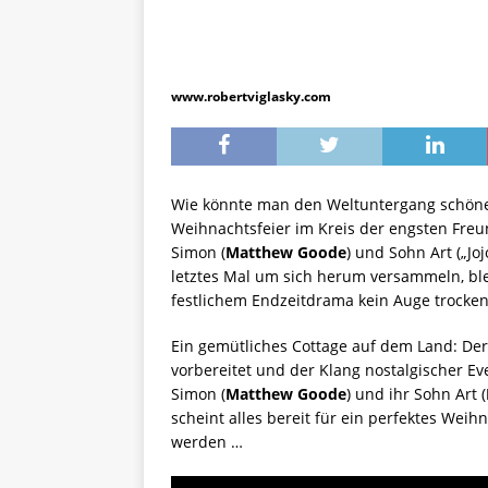
www.robertviglasky.com
Wie könnte man den Weltuntergang schöner 
Weihnachtsfeier im Kreis der engsten Freu
Simon (
Matthew Goode
) und Sohn Art („Jo
letztes Mal um sich herum versammeln, bl
festlichem Endzeitdrama kein Auge trocke
Ein gemütliches Cottage auf dem Land: Der 
vorbereitet und der Klang nostalgischer Eve
Simon (
Matthew Goode
) und ihr Sohn Art (
scheint alles bereit für ein perfektes Weihn
werden …