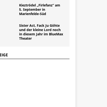
Kieztrödel „Firlefanz“ am
5. September in
Marienfelde-Süd
Sister Act, Fack Ju Göhte
und der kleine Lord noch
in diesem Jahr im BlueMax
Theater
EIGE