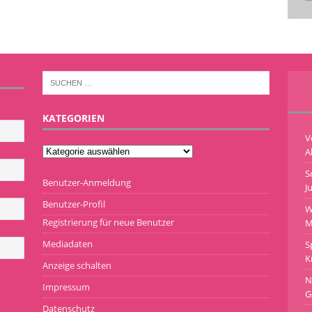
KATEGORIEN
V
A
S
Benutzer-Anmeldung
J
Benutzer-Profil
W
Registrierung für neue Benutzer
M
Mediadaten
S
K
Anzeige schalten
N
Impressum
G
Datenschutz