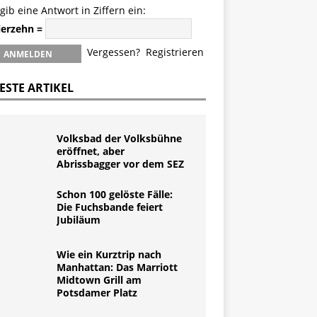
 gib eine Antwort in Ziffern ein:
vierzehn =
Vergessen?
Registrieren
ESTE ARTIKEL
Volksbad der Volksbühne
eröffnet, aber
Abrissbagger vor dem SEZ
Schon 100 gelöste Fälle:
Die Fuchsbande feiert
Jubiläum
Wie ein Kurztrip nach
Manhattan: Das Marriott
Midtown Grill am
Potsdamer Platz