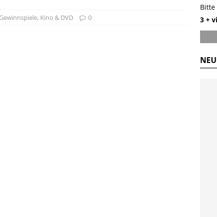
Bitte
Gewinnspiele
,
Kino & DVD
0
3 + 
NEU