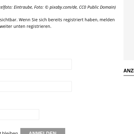
kelfoto: Eintraube, Foto: © pixaby.com/de, CC0 Public Domain)
r sichtbar. Wenn Sie sich bereits registriert haben, melden
weiter unten registrieren.
ANZ
 bleiben