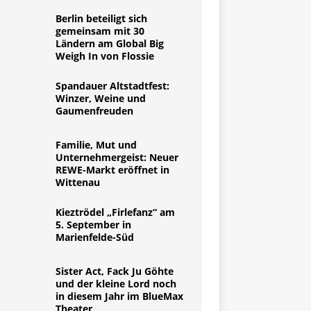
Berlin beteiligt sich
gemeinsam mit 30
Ländern am Global Big
Weigh In von Flossie
Spandauer Altstadtfest:
Winzer, Weine und
Gaumenfreuden
Familie, Mut und
Unternehmergeist: Neuer
REWE-Markt eröffnet in
Wittenau
Kieztrödel „Firlefanz“ am
5. September in
Marienfelde-Süd
Sister Act, Fack Ju Göhte
und der kleine Lord noch
in diesem Jahr im BlueMax
Theater