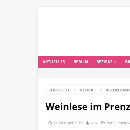
AKTUELLES
BERLIN
BEZIRKE
B
STARTSEITE
BEZIRKE
BERLIN PA
Weinlese im Prenz
11. Oktober 2016
BLN
Berlin Panko