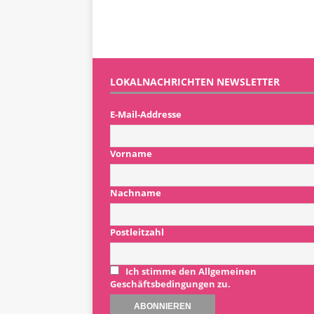
LOKALNACHRICHTEN NEWSLETTER
E-Mail-Addresse
Vorname
Nachname
Postleitzahl
Ich stimme den Allgemeinen
Geschäftsbedingungen zu.