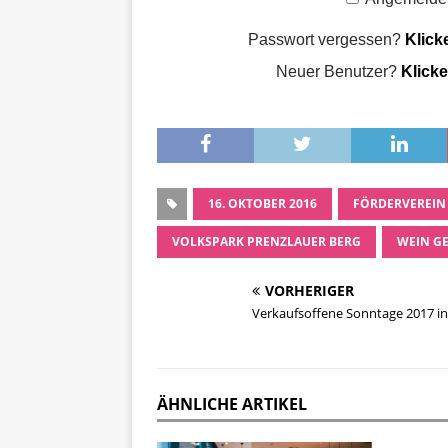
Passwort vergessen?
Klick
Neuer Benutzer?
Klicke
16. OKTOBER 2016
FÖRDERVEREIN 
VOLKSPARK PRENZLAUER BERG
WEIN G
VORHERIGER
Verkaufsoffene Sonntage 2017 in
ÄHNLICHE ARTIKEL