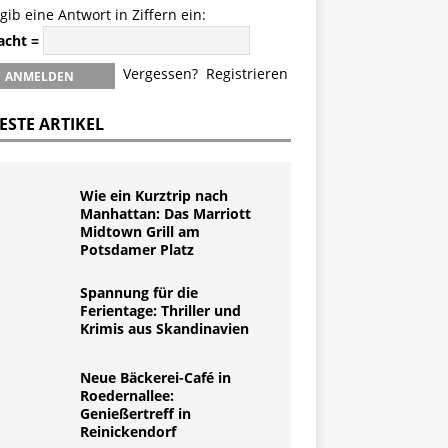
 gib eine Antwort in Ziffern ein:
 acht =
Vergessen?
Registrieren
ESTE ARTIKEL
Wie ein Kurztrip nach
Manhattan: Das Marriott
Midtown Grill am
Potsdamer Platz
Spannung für die
Ferientage: Thriller und
Krimis aus Skandinavien
Neue Bäckerei-Café in
Roedernallee:
Genießertreff in
Reinickendorf