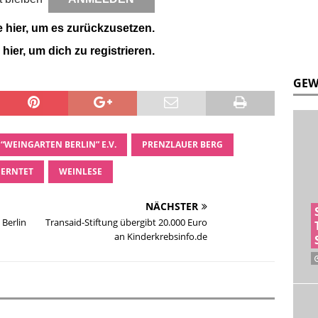
e hier, um es zurückzusetzen.
 hier, um dich zu registrieren.
GEW
“WEINGARTEN BERLIN” E.V.
PRENZLAUER BERG
EERNTET
WEINLESE
NÄCHSTER
 Berlin
Transaid-Stiftung übergibt 20.000 Euro
an Kinderkrebsinfo.de