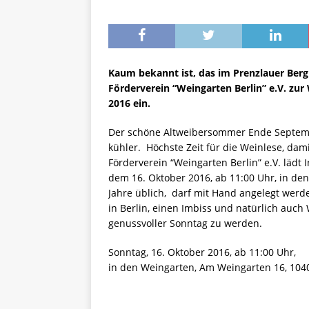
Kaum bekannt ist, das im Prenzlauer Berg
Förderverein “Weingarten Berlin” e.V. zu
2016 ein.
Der schöne Altweibersommer Ende Septembe
kühler. Höchste Zeit für die Weinlese, dami
Förderverein “Weingarten Berlin” e.V. lädt 
dem 16. Oktober 2016, ab 11:00 Uhr, in den
Jahre üblich, darf mit Hand angelegt werd
in Berlin, einen Imbiss und natürlich auch 
genussvoller Sonntag zu werden.
Sonntag, 16. Oktober 2016, ab 11:00 Uhr,
in den Weingarten, Am Weingarten 16, 1040