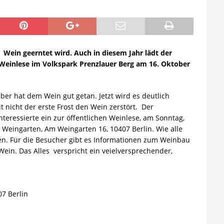
 Wein geerntet wird. Auch in diesem Jahr lädt der
r Weinlese im Volkspark Prenzlauer Berg am 16. Oktober
r hat dem Wein gut getan. Jetzt wird es deutlich
t nicht der erste Frost den Wein zerstört. Der
Interessierte ein zur öffentlichen Weinlese, am Sonntag,
 Weingarten, Am Weingarten 16, 10407 Berlin. Wie alle
en. Für die Besucher gibt es Informationen zum Weinbau
Wein. Das Alles verspricht ein veielversprechender,
7 Berlin