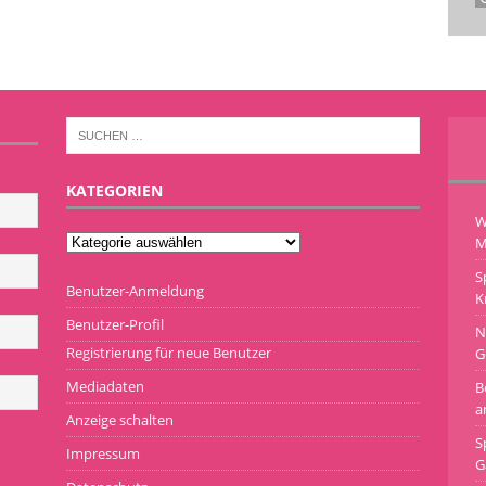
KATEGORIEN
W
M
S
Benutzer-Anmeldung
K
Benutzer-Profil
N
Registrierung für neue Benutzer
G
Mediadaten
B
a
Anzeige schalten
S
Impressum
G