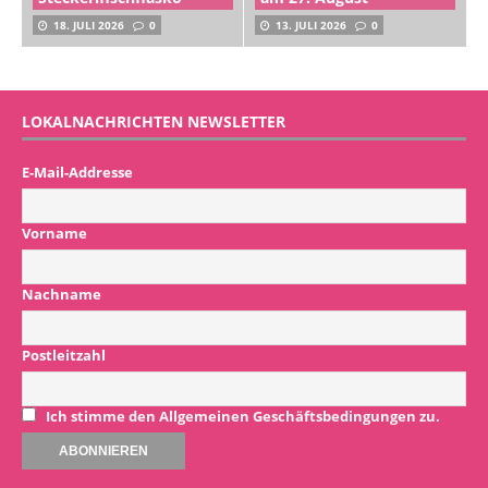
18. JULI 2026
0
13. JULI 2026
0
LOKALNACHRICHTEN NEWSLETTER
E-Mail-Addresse
Vorname
Nachname
Postleitzahl
Ich stimme den Allgemeinen Geschäftsbedingungen zu.