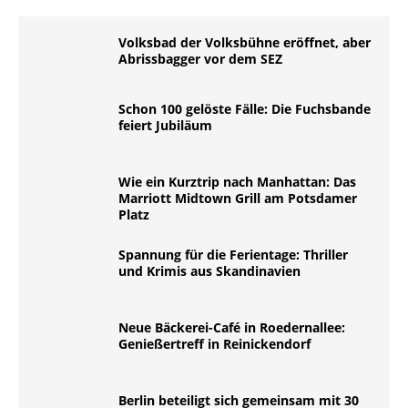
Volksbad der Volksbühne eröffnet, aber
Abrissbagger vor dem SEZ
Schon 100 gelöste Fälle: Die Fuchsbande
feiert Jubiläum
Wie ein Kurztrip nach Manhattan: Das
Marriott Midtown Grill am Potsdamer
Platz
Spannung für die Ferientage: Thriller
und Krimis aus Skandinavien
Neue Bäckerei-Café in Roedernallee:
Genießertreff in Reinickendorf
Berlin beteiligt sich gemeinsam mit 30