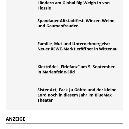
Ländern am Global Big Weigh In von
Flossie
Spandauer Altstadtfest: Winzer, Weine
und Gaumenfreuden
Familie, Mut und Unternehmergeist:
Neuer REWE-Markt eröffnet in Wittenau
Kieztrödel „Firlefanz“ am 5. September
in Marienfelde-Süd
Sister Act, Fack Ju Göhte und der kleine
Lord noch in diesem Jahr im BlueMax
Theater
ANZEIGE