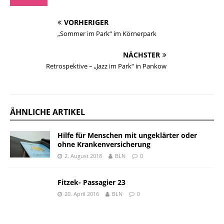
VORHERIGER
„Sommer im Park“ im Körnerpark
NÄCHSTER
Retrospektive – „Jazz im Park“ in Pankow
ÄHNLICHE ARTIKEL
Hilfe für Menschen mit ungeklärter oder
ohne Krankenversicherung
2. August 2018
BLN
0
Fitzek- Passagier 23
20. April 2016
BLN
0