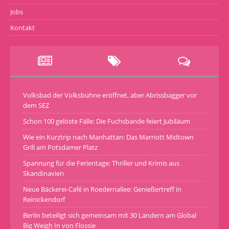
Jobs
Kontakt
Volksbad der Volksbühne eröffnet, aber Abrissbagger vor
dem SEZ
Schon 100 gelöste Fälle: Die Fuchsbande feiert Jubiläum
Wie ein Kurztrip nach Manhattan: Das Marriott Midtown
Grill am Potsdamer Platz
Spannung für die Ferientage: Thriller und Krimis aus
Skandinavien
Neue Bäckerei-Café in Roedernallee: Genießertreff in
Reinickendorf
Berlin beteiligt sich gemeinsam mit 30 Ländern am Global
Big Weigh In von Flossie