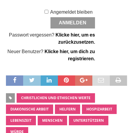
Angemeldet bleiben
Passwort vergessen?
Klicke hier, um es
zurückzusetzen.
Neuer Benutzer?
Klicke hier, um dich zu
registrieren.
CHRISTLICHEN UND ETHISCHEN WERTE
DIAKONISCHE ARBEIT
HELFERN
HOSPIZARBEIT
LEBENSZEIT
MENSCHEN
UNTERSTÜTZERN
WÜRDE