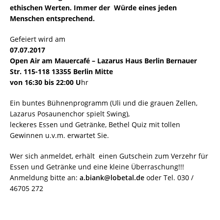
ethischen Werten. Immer der Würde eines jeden
Menschen entsprechend.
Gefeiert wird am
07.07.2017
Open Air am Mauercafé – Lazarus Haus Berlin Bernauer
Str. 115-118 13355 Berlin Mitte
von 16:30 bis 22:00 U
hr
Ein buntes Bühnenprogramm (Uli und die grauen Zellen,
Lazarus Posaunenchor spielt Swing),
leckeres Essen und Getränke, Bethel Quiz mit tollen
Gewinnen u.v.m. erwartet Sie.
Wer sich anmeldet, erhält einen Gutschein zum Verzehr für
Essen und Getränke und eine kleine Überraschung!!!
Anmeldung bitte an:
a.biank@lobetal.de
oder Tel. 030 /
46705 272