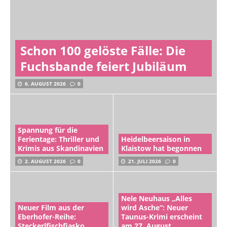
Schon 100 gelöste Fälle: Die
Fuchsbande feiert Jubiläum
6. AUGUST 2026
0
Spannung für die
Ferientage: Thriller und
Heidelbeersaison in
Krimis aus Skandinavien
Klaistow hat begonnen
2. AUGUST 2026
0
21. JULI 2026
0
Nele Neuhaus „Alles
Neuer Film aus der
wird Asche“: Neuer
Eberhofer-Reihe:
Taunus-Krimi erscheint
Steckerlfischfiasko
am 27. August