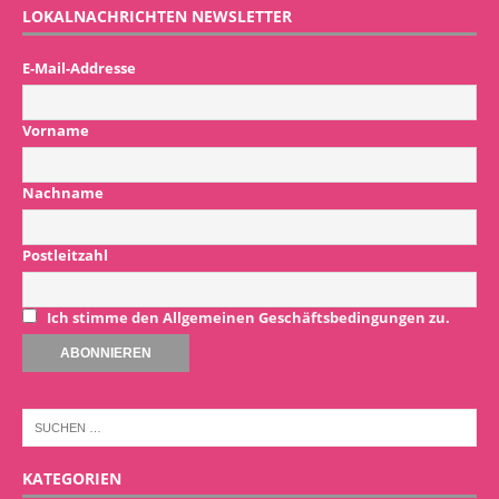
LOKALNACHRICHTEN NEWSLETTER
E-Mail-Addresse
Vorname
Nachname
Postleitzahl
Ich stimme den Allgemeinen Geschäftsbedingungen zu.
KATEGORIEN