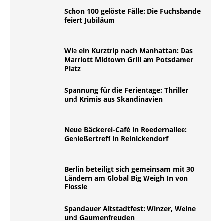
Schon 100 gelöste Fälle: Die Fuchsbande
feiert Jubiläum
Wie ein Kurztrip nach Manhattan: Das
Marriott Midtown Grill am Potsdamer
Platz
Spannung für die Ferientage: Thriller
und Krimis aus Skandinavien
Neue Bäckerei-Café in Roedernallee:
Genießertreff in Reinickendorf
Berlin beteiligt sich gemeinsam mit 30
Ländern am Global Big Weigh In von
Flossie
Spandauer Altstadtfest: Winzer, Weine
und Gaumenfreuden