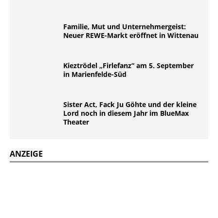
Familie, Mut und Unternehmergeist:
Neuer REWE-Markt eröffnet in Wittenau
Kieztrödel „Firlefanz“ am 5. September
in Marienfelde-Süd
Sister Act, Fack Ju Göhte und der kleine
Lord noch in diesem Jahr im BlueMax
Theater
ANZEIGE