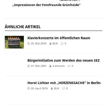
„Impressionen der Fotofreunde Grünheide“
ÄHNLICHE ARTIKEL
Klavierkonzerte im öffentlichen Raum
25. Mai 2018
BLN
0
Bürgerinitiative zum Werden des neuen SEZ
27. Mai 2005
G.Kunath
0
Horst Lichter mit „HERZENSSACHE“ in Berlin
28. April 2016
BLN
0