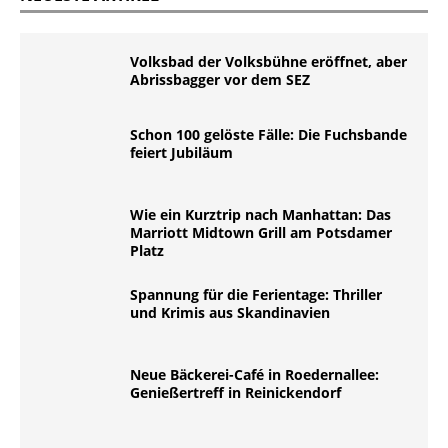
Volksbad der Volksbühne eröffnet, aber
Abrissbagger vor dem SEZ
Schon 100 gelöste Fälle: Die Fuchsbande
feiert Jubiläum
Wie ein Kurztrip nach Manhattan: Das
Marriott Midtown Grill am Potsdamer
Platz
Spannung für die Ferientage: Thriller
und Krimis aus Skandinavien
Neue Bäckerei-Café in Roedernallee:
Genießertreff in Reinickendorf