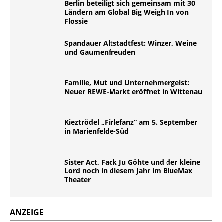
Berlin beteiligt sich gemeinsam mit 30
Ländern am Global Big Weigh In von
Flossie
Spandauer Altstadtfest: Winzer, Weine
und Gaumenfreuden
Familie, Mut und Unternehmergeist:
Neuer REWE-Markt eröffnet in Wittenau
Kieztrödel „Firlefanz“ am 5. September
in Marienfelde-Süd
Sister Act, Fack Ju Göhte und der kleine
Lord noch in diesem Jahr im BlueMax
Theater
ANZEIGE