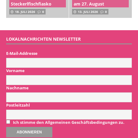
Steckerlfischfiasko
am 27. August
18. JULI 2026
0
13. JULI 2026
0
LOKALNACHRICHTEN NEWSLETTER
E-Mail-Addresse
Vorname
Nachname
Postleitzahl
Ich stimme den Allgemeinen Geschäftsbedingungen zu.