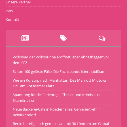
Unsere Partner
Jobs
Kontakt
Volksbad der Volksbühne eröffnet, aber Abrissbagger vor
dem SEZ
Schon 100 gelöste Fälle: Die Fuchsbande feiert Jubiläum
Wie ein Kurztrip nach Manhattan: Das Marriott Midtown
Grill am Potsdamer Platz
Spannung für die Ferientage: Thriller und Krimis aus
Skandinavien
Neue Bäckerei-Café in Roedernallee: Genießertreff in
Reinickendorf
Berlin beteiligt sich gemeinsam mit 30 Ländern am Global