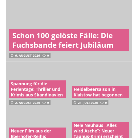
Schon 100 gelöste Fälle: Die
Fuchsbande feiert Jubiläum
6. AUGUST 2026
0
Spannung für die
Ferientage: Thriller und
Heidelbeersaison in
Krimis aus Skandinavien
Klaistow hat begonnen
2. AUGUST 2026
0
21. JULI 2026
0
Nele Neuhaus „Alles
Neuer Film aus der
wird Asche“: Neuer
Eberhofer-Reihe:
Taunus-Krimi erscheint