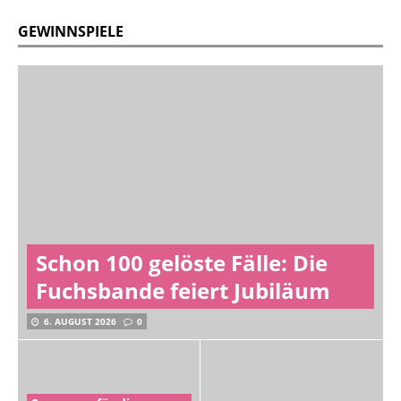
GEWINNSPIELE
Schon 100 gelöste Fälle: Die
Fuchsbande feiert Jubiläum
6. AUGUST 2026
0