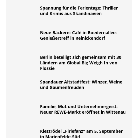
Spannung für die Ferientage: Thriller
und Krimis aus Skandinavien
Neue Bäckerei-Café in Roedernallee:
Genießertreff in Reinickendorf
Berlin beteiligt sich gemeinsam mit 30
Ländern am Global Big Weigh In von
Flossie
Spandauer Altstadtfest: Winzer, Weine
und Gaumenfreuden
Familie, Mut und Unternehmergeist:
Neuer REWE-Markt eröffnet in Wittenau
Kieztrödel „Firlefanz“ am 5. September
in Marienfelde-Süd