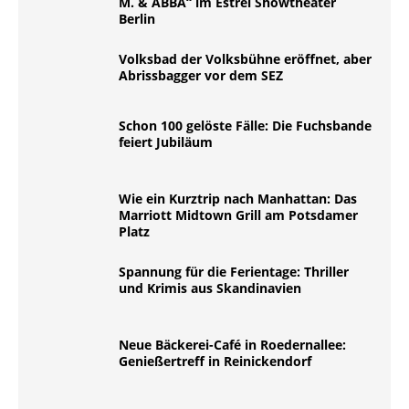
M. & ABBA“ im Estrel Showtheater
Berlin
Volksbad der Volksbühne eröffnet, aber
Abrissbagger vor dem SEZ
Schon 100 gelöste Fälle: Die Fuchsbande
feiert Jubiläum
Wie ein Kurztrip nach Manhattan: Das
Marriott Midtown Grill am Potsdamer
Platz
Spannung für die Ferientage: Thriller
und Krimis aus Skandinavien
Neue Bäckerei-Café in Roedernallee:
Genießertreff in Reinickendorf