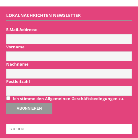
LOKALNACHRICHTEN NEWSLETTER
E-Mail-Addresse
Vorname
Nachname
Postleitzahl
Ich stimme den Allgemeinen Geschäftsbedingungen zu.