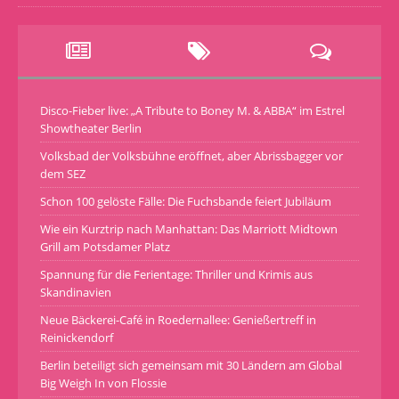
Disco-Fieber live: „A Tribute to Boney M. & ABBA“ im Estrel
Showtheater Berlin
Volksbad der Volksbühne eröffnet, aber Abrissbagger vor
dem SEZ
Schon 100 gelöste Fälle: Die Fuchsbande feiert Jubiläum
Wie ein Kurztrip nach Manhattan: Das Marriott Midtown
Grill am Potsdamer Platz
Spannung für die Ferientage: Thriller und Krimis aus
Skandinavien
Neue Bäckerei-Café in Roedernallee: Genießertreff in
Reinickendorf
Berlin beteiligt sich gemeinsam mit 30 Ländern am Global
Big Weigh In von Flossie