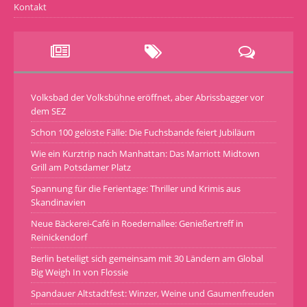
Kontakt
Volksbad der Volksbühne eröffnet, aber Abrissbagger vor
dem SEZ
Schon 100 gelöste Fälle: Die Fuchsbande feiert Jubiläum
Wie ein Kurztrip nach Manhattan: Das Marriott Midtown
Grill am Potsdamer Platz
Spannung für die Ferientage: Thriller und Krimis aus
Skandinavien
Neue Bäckerei-Café in Roedernallee: Genießertreff in
Reinickendorf
Berlin beteiligt sich gemeinsam mit 30 Ländern am Global
Big Weigh In von Flossie
Spandauer Altstadtfest: Winzer, Weine und Gaumenfreuden