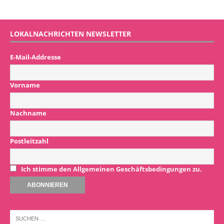
LOKALNACHRICHTEN NEWSLETTER
E-Mail-Addresse
Vorname
Nachname
Postleitzahl
Ich stimme den Allgemeinen Geschäftsbedingungen zu.