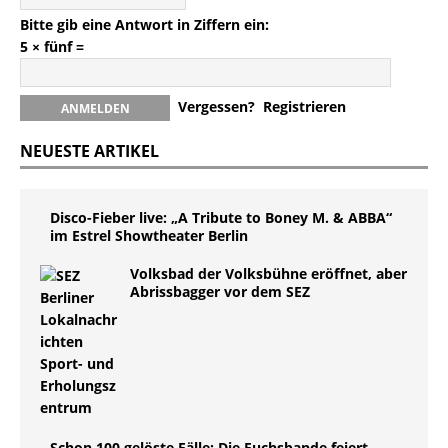
Bitte gib eine Antwort in Ziffern ein:
5 × fünf =
Vergessen?
Registrieren
NEUESTE ARTIKEL
Disco-Fieber live: „A Tribute to Boney M. & ABBA“
im Estrel Showtheater Berlin
Volksbad der Volksbühne eröffnet, aber
Abrissbagger vor dem SEZ
Schon 100 gelöste Fälle: Die Fuchsbande feiert