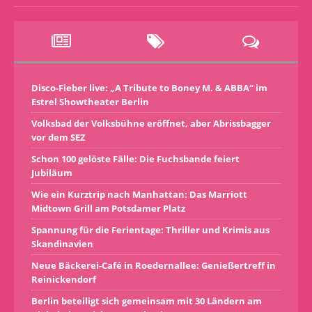
Disco-Fieber live: „A Tribute to Boney M. & ABBA“ im
Estrel Showtheater Berlin
Volksbad der Volksbühne eröffnet, aber Abrissbagger
vor dem SEZ
Schon 100 gelöste Fälle: Die Fuchsbande feiert
Jubiläum
Wie ein Kurztrip nach Manhattan: Das Marriott
Midtown Grill am Potsdamer Platz
Spannung für die Ferientage: Thriller und Krimis aus
Skandinavien
Neue Bäckerei-Café in Roedernallee: Genießertreff in
Reinickendorf
Berlin beteiligt sich gemeinsam mit 30 Ländern am