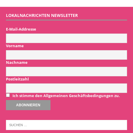
LOKALNACHRICHTEN NEWSLETTER
E-Mail-Addresse
Vorname
Nachname
Postleitzahl
Ich stimme den Allgemeinen Geschäftsbedingungen zu.