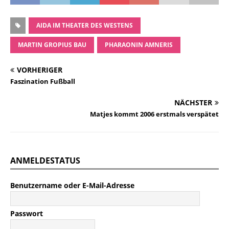
AIDA IM THEATER DES WESTENS
MARTIN GROPIUS BAU
PHARAONIN AMNERIS
VORHERIGER
Faszination Fußball
NÄCHSTER
Matjes kommt 2006 erstmals verspätet
ANMELDESTATUS
Benutzername oder E-Mail-Adresse
Passwort