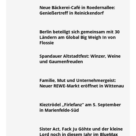
Neue Bäckerei-Café in Roedernallee:
Genießertreff in Reinickendorf
Berlin beteiligt sich gemeinsam mit 30
Ländern am Global Big Weigh In von
Flossie
Spandauer Altstadtfest: Winzer, Weine
und Gaumenfreuden
Familie, Mut und Unternehmergeist:
Neuer REWE-Markt eröffnet in Wittenau
Kieztrödel „Firlefanz“ am 5. September
in Marienfelde-Süd
Sister Act, Fack Ju Göhte und der kleine
Lord noch in diesem Jahr im BlueMax