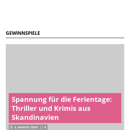
GEWINNSPIELE
Spannung für die Ferientage:
Thriller und Krimis aus
Skandinavien
2. AUGUST 2026
0