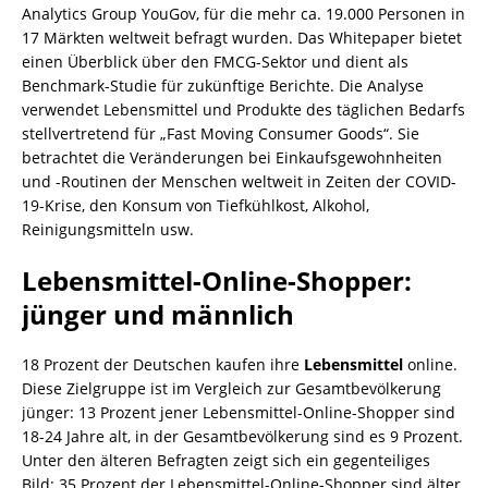
Analytics Group YouGov, für die mehr ca. 19.000 Personen in
17 Märkten weltweit befragt wurden. Das Whitepaper bietet
einen Überblick über den FMCG-Sektor und dient als
Benchmark-Studie für zukünftige Berichte. Die Analyse
verwendet Lebensmittel und Produkte des täglichen Bedarfs
stellvertretend für „Fast Moving Consumer Goods“. Sie
betrachtet die Veränderungen bei Einkaufsgewohnheiten
und -Routinen der Menschen weltweit in Zeiten der COVID-
19-Krise, den Konsum von Tiefkühlkost, Alkohol,
Reinigungsmitteln usw.
Lebensmittel-Online-Shopper:
jünger und männlich
18 Prozent der Deutschen kaufen ihre
Lebensmittel
online.
Diese Zielgruppe ist im Vergleich zur Gesamtbevölkerung
jünger: 13 Prozent jener Lebensmittel-Online-Shopper sind
18-24 Jahre alt, in der Gesamtbevölkerung sind es 9 Prozent.
Unter den älteren Befragten zeigt sich ein gegenteiliges
Bild: 35 Prozent der Lebensmittel-Online-Shopper sind älter