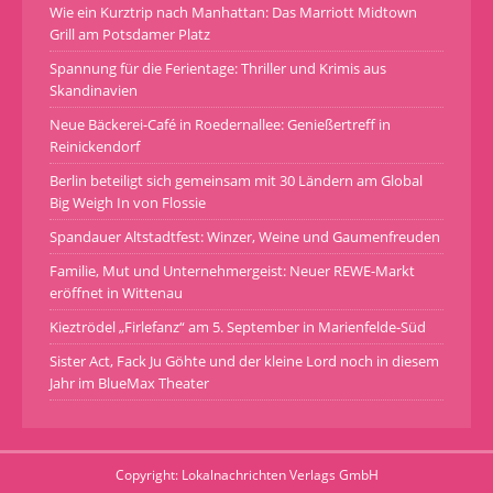
Wie ein Kurztrip nach Manhattan: Das Marriott Midtown
Grill am Potsdamer Platz
Spannung für die Ferientage: Thriller und Krimis aus
Skandinavien
Neue Bäckerei-Café in Roedernallee: Genießertreff in
Reinickendorf
Berlin beteiligt sich gemeinsam mit 30 Ländern am Global
Big Weigh In von Flossie
Spandauer Altstadtfest: Winzer, Weine und Gaumenfreuden
Familie, Mut und Unternehmergeist: Neuer REWE-Markt
eröffnet in Wittenau
Kieztrödel „Firlefanz“ am 5. September in Marienfelde-Süd
Sister Act, Fack Ju Göhte und der kleine Lord noch in diesem
Jahr im BlueMax Theater
Copyright: Lokalnachrichten Verlags GmbH