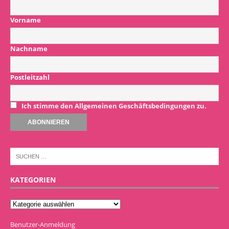
Vorname
Nachname
Postleitzahl
Ich stimme den Allgemeinen Geschäftsbedingungen zu.
KATEGORIEN
Benutzer-Anmeldung