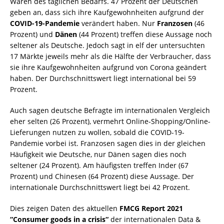
Waren des täglichen Bedarfs. 47 Prozent der Deutschen
geben an, dass sich ihre Kaufgewohnheiten aufgrund der
COVID-19-Pandemie
verändert haben. Nur
Franzosen
(46
Prozent) und
Dänen
(44 Prozent) treffen diese Aussage noch
seltener als Deutsche. Jedoch sagt in elf der untersuchten
17 Märkte jeweils mehr als die Hälfte der Verbraucher, dass
sie ihre Kaufgewohnheiten aufgrund von Corona geändert
haben. Der Durchschnittswert liegt international bei 59
Prozent.
Auch sagen deutsche Befragte im internationalen Vergleich
eher selten (26 Prozent), vermehrt Online-Shopping/Online-
Lieferungen nutzen zu wollen, sobald die COVID-19-
Pandemie vorbei ist. Franzosen sagen dies in der gleichen
Häufigkeit wie Deutsche, nur Dänen sagen dies noch
seltener (24 Prozent). Am häufigsten treffen Inder (67
Prozent) und Chinesen (64 Prozent) diese Aussage. Der
internationale Durchschnittswert liegt bei 42 Prozent.
Dies zeigen Daten des aktuellen
FMCG Report 2021
“Consumer goods in a crisis“
der internationalen Data &