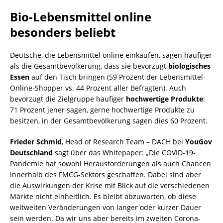
Bio-Lebensmittel online
besonders beliebt
Deutsche, die Lebensmittel online einkaufen, sagen häufiger
als die Gesamtbevölkerung, dass sie bevorzugt
biologisches
Essen
auf den Tisch bringen (59 Prozent der Lebensmittel-
Online-Shopper vs. 44 Prozent aller Befragten). Auch
bevorzugt die Zielgruppe häufiger
hochwertige Produkte
:
71 Prozent jener sagen, gerne hochwertige Produkte zu
besitzen, in der Gesamtbevölkerung sagen dies 60 Prozent.
Frieder Schmid
, Head of Research Team – DACH bei
YouGov
Deutschland
sagt über das Whitepaper: „Die COVID-19-
Pandemie hat sowohl Herausforderungen als auch Chancen
innerhalb des FMCG-Sektors geschaffen. Dabei sind aber
die Auswirkungen der Krise mit Blick auf die verschiedenen
Märkte nicht einheitlich. Es bleibt abzuwarten, ob diese
weltweiten Veränderungen von langer oder kurzer Dauer
sein werden. Da wir uns aber bereits im zweiten Corona-