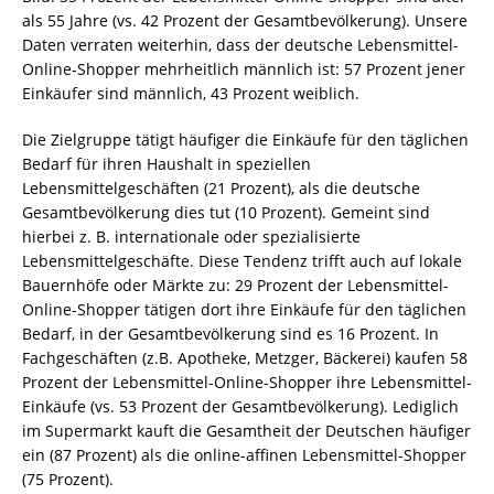
als 55 Jahre (vs. 42 Prozent der Gesamtbevölkerung). Unsere
Daten verraten weiterhin, dass der deutsche Lebensmittel-
Online-Shopper mehrheitlich männlich ist: 57 Prozent jener
Einkäufer sind männlich, 43 Prozent weiblich.
Die Zielgruppe tätigt häufiger die Einkäufe für den täglichen
Bedarf für ihren Haushalt in speziellen
Lebensmittelgeschäften (21 Prozent), als die deutsche
Gesamtbevölkerung dies tut (10 Prozent). Gemeint sind
hierbei z. B. internationale oder spezialisierte
Lebensmittelgeschäfte. Diese Tendenz trifft auch auf lokale
Bauernhöfe oder Märkte zu: 29 Prozent der Lebensmittel-
Online-Shopper tätigen dort ihre Einkäufe für den täglichen
Bedarf, in der Gesamtbevölkerung sind es 16 Prozent. In
Fachgeschäften (z.B. Apotheke, Metzger, Bäckerei) kaufen 58
Prozent der Lebensmittel-Online-Shopper ihre Lebensmittel-
Einkäufe (vs. 53 Prozent der Gesamtbevölkerung). Lediglich
im Supermarkt kauft die Gesamtheit der Deutschen häufiger
ein (87 Prozent) als die online-affinen Lebensmittel-Shopper
(75 Prozent).