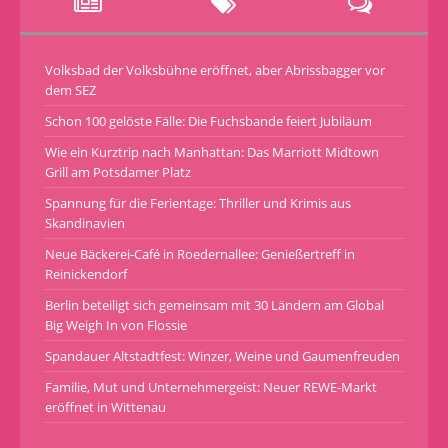
Volksbad der Volksbühne eröffnet, aber Abrissbagger vor
dem SEZ
Schon 100 gelöste Fälle: Die Fuchsbande feiert Jubiläum
Wie ein Kurztrip nach Manhattan: Das Marriott Midtown
Grill am Potsdamer Platz
Spannung für die Ferientage: Thriller und Krimis aus
Skandinavien
Neue Bäckerei-Café in Roedernallee: Genießertreff in
Reinickendorf
Berlin beteiligt sich gemeinsam mit 30 Ländern am Global
Big Weigh In von Flossie
Spandauer Altstadtfest: Winzer, Weine und Gaumenfreuden
Familie, Mut und Unternehmergeist: Neuer REWE-Markt
eröffnet in Wittenau