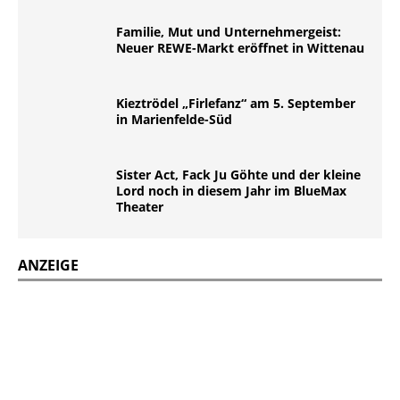
Familie, Mut und Unternehmergeist:
Neuer REWE-Markt eröffnet in Wittenau
Kieztrödel „Firlefanz“ am 5. September
in Marienfelde-Süd
Sister Act, Fack Ju Göhte und der kleine
Lord noch in diesem Jahr im BlueMax
Theater
ANZEIGE