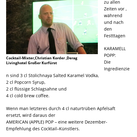
zu allen
Zeiten vor ,
während
und nach
den
Festttagen
KARAMELL
POPP:
Cocktail-Mixter,Christian Korder ,Derag
Die
Livinghotel Großer Kurfürst
Ingredienzie
n sind 3 cl Stolichnaya Salted Karamel Vodka,
2 cl Popcorn Syrup,
2 cl flüssige Schlagsahne und
4 cl cold brew coffee.
Wenn man letzteres durch 4 cl naturtrüben Apfelsaft
ersetzt, wird daraus der
AMERICAN (APPLE) POP – eine weitere Dezember-
Empfehlung des Cocktail–Künstlers.