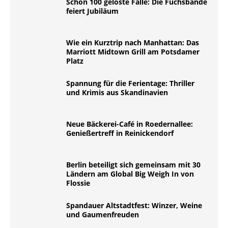
Schon 100 gelöste Fälle: Die Fuchsbande
feiert Jubiläum
Wie ein Kurztrip nach Manhattan: Das
Marriott Midtown Grill am Potsdamer
Platz
Spannung für die Ferientage: Thriller
und Krimis aus Skandinavien
Neue Bäckerei-Café in Roedernallee:
Genießertreff in Reinickendorf
Berlin beteiligt sich gemeinsam mit 30
Ländern am Global Big Weigh In von
Flossie
Spandauer Altstadtfest: Winzer, Weine
und Gaumenfreuden