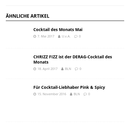
ÄHNLICHE ARTIKEL
Cocktail des Monats Mai
7. Mai 2017
U.v.A.
0
CHRIZZ FIZZ ist der DERAG-Cocktail des
Monats
18. April 2017
BLN
0
Für Cocktail-Lieb­haber Pink & Spicy
15. November 2016
BLN
0