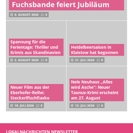
Fuchsbande feiert Jubiläum
6. AUGUST 2026
0
Spannung für die
Ferientage: Thriller und
Heidelbeersaison in
Krimis aus Skandinavien
Klaistow hat begonnen
2. AUGUST 2026
0
21. JULI 2026
0
Nele Neuhaus „Alles
Neuer Film aus der
wird Asche“: Neuer
Eberhofer-Reihe:
Taunus-Krimi erscheint
Steckerlfischfiasko
am 27. August
18. JULI 2026
0
13. JULI 2026
0
LOKALNACHRICHTEN NEWSLETTER