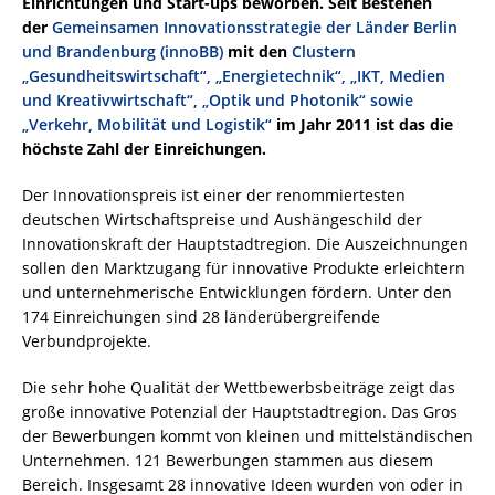
Einrichtungen und Start-ups beworben. Seit Bestehen
der
Gemeinsamen Innovationsstrategie der Länder Berlin
und Brandenburg (innoBB)
mit den
Clustern
„Gesundheitswirtschaft“, „Energietechnik“, „IKT, Medien
und Kreativwirtschaft“, „Optik und Photonik“ sowie
„Verkehr, Mobilität und Logistik“
im Jahr 2011 ist das die
höchste Zahl der Einreichungen.
Der Innovationspreis ist einer der renommiertesten
deutschen Wirtschaftspreise und Aushängeschild der
Innovationskraft der Hauptstadtregion. Die Auszeichnungen
sollen den Marktzugang für innovative Produkte erleichtern
und unternehmerische Entwicklungen fördern. Unter den
174 Einreichungen sind 28 länderübergreifende
Verbundprojekte.
Die sehr hohe Qualität der Wettbewerbsbeiträge zeigt das
große innovative Potenzial der Hauptstadtregion. Das Gros
der Bewerbungen kommt von kleinen und mittelständischen
Unternehmen. 121 Bewerbungen stammen aus diesem
Bereich. Insgesamt 28 innovative Ideen wurden von oder in