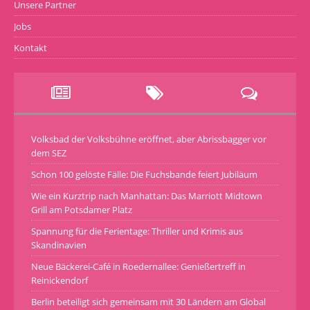
Unsere Partner
Jobs
Kontakt
Volksbad der Volksbühne eröffnet, aber Abrissbagger vor
dem SEZ
Schon 100 gelöste Fälle: Die Fuchsbande feiert Jubiläum
Wie ein Kurztrip nach Manhattan: Das Marriott Midtown
Grill am Potsdamer Platz
Spannung für die Ferientage: Thriller und Krimis aus
Skandinavien
Neue Bäckerei-Café in Roedernallee: Genießertreff in
Reinickendorf
Berlin beteiligt sich gemeinsam mit 30 Ländern am Global