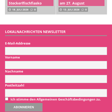
Steckerlfischfiasko
am 27. August
18. JULI 2026
0
13. JULI 2026
0
LOKALNACHRICHTEN NEWSLETTER
E-Mail-Addresse
Vorname
Nachname
Postleitzahl
Ich stimme den Allgemeinen Geschäftsbedingungen zu.