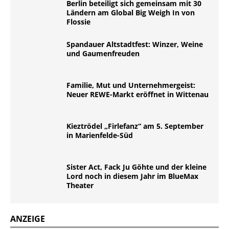
Berlin beteiligt sich gemeinsam mit 30
Ländern am Global Big Weigh In von
Flossie
Spandauer Altstadtfest: Winzer, Weine
und Gaumenfreuden
Familie, Mut und Unternehmergeist:
Neuer REWE-Markt eröffnet in Wittenau
Kieztrödel „Firlefanz“ am 5. September
in Marienfelde-Süd
Sister Act, Fack Ju Göhte und der kleine
Lord noch in diesem Jahr im BlueMax
Theater
ANZEIGE