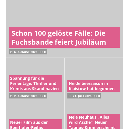
Schon 100 gelöste Fälle: Die
Fuchsbande feiert Jubiläum
6. AUGUST 2026
0
Spannung für die
Ferientage: Thriller und
Heidelbeersaison in
Krimis aus Skandinavien
Klaistow hat begonnen
2. AUGUST 2026
0
21. JULI 2026
0
Nele Neuhaus „Alles
Neuer Film aus der
wird Asche“: Neuer
Eberhofer-Reihe:
Taunus-Krimi erscheint