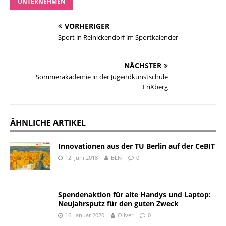
UNTERNEHMEN
VORHERIGER
Sport in Reinickendorf im Sportkalender
NÄCHSTER
Sommerakademie in der Jugendkunstschule
FriXberg
ÄHNLICHE ARTIKEL
Innovationen aus der TU Berlin auf der CeBIT
12. Juni 2018
BLN
0
Spendenaktion für alte Handys und Laptop:
Neujahrsputz für den guten Zweck
16. Januar 2020
Oliver
0