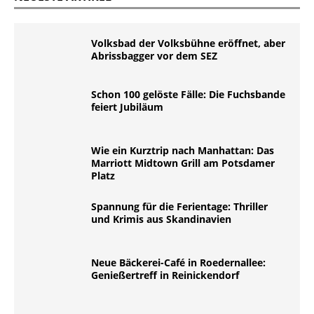
Volksbad der Volksbühne eröffnet, aber
Abrissbagger vor dem SEZ
Schon 100 gelöste Fälle: Die Fuchsbande
feiert Jubiläum
Wie ein Kurztrip nach Manhattan: Das
Marriott Midtown Grill am Potsdamer
Platz
Spannung für die Ferientage: Thriller
und Krimis aus Skandinavien
Neue Bäckerei-Café in Roedernallee:
Genießertreff in Reinickendorf