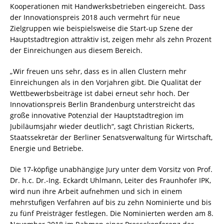
Kooperationen mit Handwerksbetrieben eingereicht. Dass
der Innovationspreis 2018 auch vermehrt für neue
Zielgruppen wie beispielsweise die Start-up Szene der
Hauptstadtregion attraktiv ist, zeigen mehr als zehn Prozent
der Einreichungen aus diesem Bereich.
„Wir freuen uns sehr, dass es in allen Clustern mehr
Einreichungen als in den Vorjahren gibt. Die Qualität der
Wettbewerbsbeiträge ist dabei erneut sehr hoch. Der
Innovationspreis Berlin Brandenburg unterstreicht das
große innovative Potenzial der Hauptstadtregion im
Jubiläumsjahr wieder deutlich“, sagt Christian Rickerts,
Staatssekretär der Berliner Senatsverwaltung für Wirtschaft,
Energie und Betriebe.
Die 17-köpfige unabhängige Jury unter dem Vorsitz von Prof.
Dr. h.c. Dr.-Ing. Eckardt Uhlmann, Leiter des Fraunhofer
IPK
,
wird nun ihre Arbeit aufnehmen und sich in einem
mehrstufigen Verfahren auf bis zu zehn Nominierte und bis
zu fünf Preisträger festlegen. Die Nominierten werden am 8.