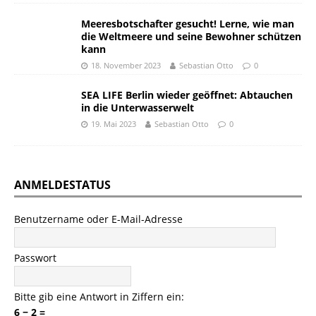
Meeresbotschafter gesucht! Lerne, wie man
die Weltmeere und seine Bewohner schützen
kann
18. November 2023
Sebastian Otto
0
SEA LIFE Berlin wieder geöffnet: Abtauchen
in die Unterwasserwelt
19. Mai 2023
Sebastian Otto
0
ANMELDESTATUS
Benutzername oder E-Mail-Adresse
Passwort
Bitte gib eine Antwort in Ziffern ein:
6 − 2 =