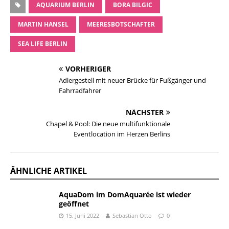
AQUARIUM BERLIN
BORA BILGIC
MARTIN HANSEL
MEERESBOTSCHAFTER
SEA LIFE BERLIN
VORHERIGER
Adlergestell mit neuer Brücke für Fußgänger und
Fahrradfahrer
NÄCHSTER
Chapel & Pool: Die neue multifunktionale
Eventlocation im Herzen Berlins
ÄHNLICHE ARTIKEL
AquaDom im DomAquarée ist wieder
geöffnet
15. Juni 2022
Sebastian Otto
0