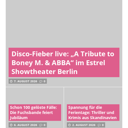
Disco-Fieber live: „A Tribute to
Boney M. & ABBA“ im Estrel
Showtheater Berlin
7. AUGUST 2026
0
Schon 100 gelöste Fälle:
Spannung für die
Die Fuchsbande feiert
Ferientage: Thriller und
Jubiläum
Krimis aus Skandinavien
6. AUGUST 2026
0
2. AUGUST 2026
0