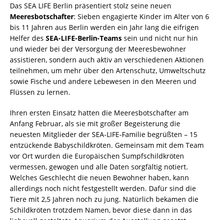
Das SEA LIFE Berlin präsentiert stolz seine neuen
Meeresbotschafter
: Sieben engagierte Kinder im Alter von 6
bis 11 Jahren aus Berlin werden ein Jahr lang die eifrigen
Helfer des
SEA-LIFE-Berlin-Teams
sein und nicht nur hin
und wieder bei der Versorgung der Meeresbewohner
assistieren, sondern auch aktiv an verschiedenen Aktionen
teilnehmen, um mehr über den Artenschutz, Umweltschutz
sowie Fische und andere Lebewesen in den Meeren und
Flüssen zu lernen.
Ihren ersten Einsatz hatten die Meeresbotschafter am
Anfang Februar, als sie mit großer Begeisterung die
neuesten Mitglieder der SEA-LIFE-Familie begrüßten – 15
entzückende Babyschildkröten. Gemeinsam mit dem Team
vor Ort wurden die Europäischen Sumpfschildkröten
vermessen, gewogen und alle Daten sorgfältig notiert.
Welches Geschlecht die neuen Bewohner haben, kann
allerdings noch nicht festgestellt werden. Dafür sind die
Tiere mit 2,5 Jahren noch zu jung. Natürlich bekamen die
Schildkröten trotzdem Namen, bevor diese dann in das