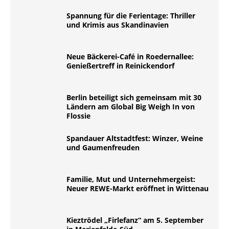
Spannung für die Ferientage: Thriller
und Krimis aus Skandinavien
Neue Bäckerei-Café in Roedernallee:
Genießertreff in Reinickendorf
Berlin beteiligt sich gemeinsam mit 30
Ländern am Global Big Weigh In von
Flossie
Spandauer Altstadtfest: Winzer, Weine
und Gaumenfreuden
Familie, Mut und Unternehmergeist:
Neuer REWE-Markt eröffnet in Wittenau
Kieztrödel „Firlefanz“ am 5. September