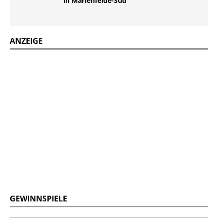
in Marienfelde-Süd
ANZEIGE
GEWINNSPIELE