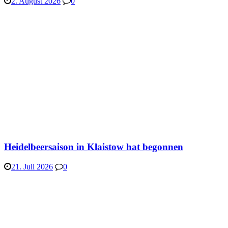
2. August 2026
0
Heidelbeersaison in Klaistow hat begonnen
21. Juli 2026
0