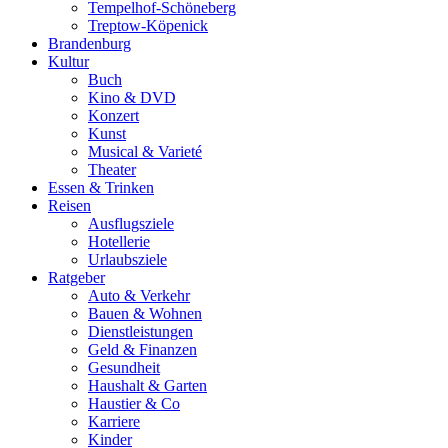
Tempelhof-Schöneberg
Treptow-Köpenick
Brandenburg
Kultur
Buch
Kino & DVD
Konzert
Kunst
Musical & Varieté
Theater
Essen & Trinken
Reisen
Ausflugsziele
Hotellerie
Urlaubsziele
Ratgeber
Auto & Verkehr
Bauen & Wohnen
Dienstleistungen
Geld & Finanzen
Gesundheit
Haushalt & Garten
Haustier & Co
Karriere
Kinder