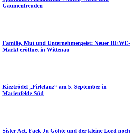
Gaumenfreuden
Familie, Mut und Unternehmergeist: Neuer REWE-
Markt eröffnet in Wittenau
Kieztrödel „Firlefanz“ am 5. September in
Marienfelde-Süd
Sister Act, Fack Ju Göhte und der kleine Lord noch