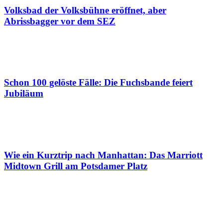
Volksbad der Volksbühne eröffnet, aber
Abrissbagger vor dem SEZ
Schon 100 gelöste Fälle: Die Fuchsbande feiert
Jubiläum
Wie ein Kurztrip nach Manhattan: Das Marriott
Midtown Grill am Potsdamer Platz