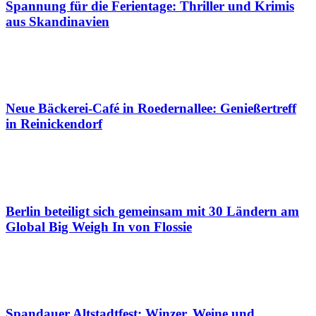
Spannung für die Ferientage: Thriller und Krimis
aus Skandinavien
Neue Bäckerei-Café in Roedernallee: Genießertreff
in Reinickendorf
Berlin beteiligt sich gemeinsam mit 30 Ländern am
Global Big Weigh In von Flossie
Spandauer Altstadtfest: Winzer, Weine und