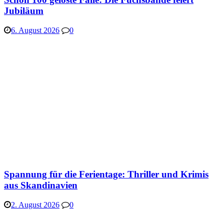
Jubiläum
6. August 2026
0
Spannung für die Ferientage: Thriller und Krimis
aus Skandinavien
2. August 2026
0