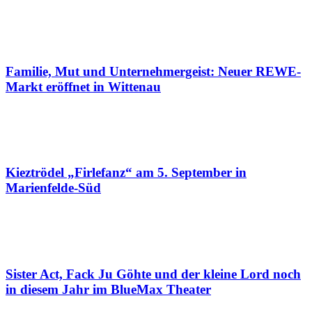
Familie, Mut und Unternehmergeist: Neuer REWE-
Markt eröffnet in Wittenau
Kieztrödel „Firlefanz“ am 5. September in
Marienfelde-Süd
Sister Act, Fack Ju Göhte und der kleine Lord noch
in diesem Jahr im BlueMax Theater