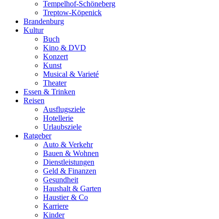
Tempelhof-Schöneberg
Treptow-Köpenick
Brandenburg
Kultur
Buch
Kino & DVD
Konzert
Kunst
Musical & Varieté
Theater
Essen & Trinken
Reisen
Ausflugsziele
Hotellerie
Urlaubsziele
Ratgeber
Auto & Verkehr
Bauen & Wohnen
Dienstleistungen
Geld & Finanzen
Gesundheit
Haushalt & Garten
Haustier & Co
Karriere
Kinder