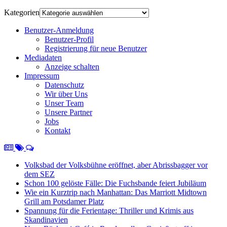
Kategorien
Benutzer-Anmeldung
Benutzer-Profil
Registrierung für neue Benutzer
Mediadaten
Anzeige schalten
Impressum
Datenschutz
Wir über Uns
Unser Team
Unsere Partner
Jobs
Kontakt
Volksbad der Volksbühne eröffnet, aber Abrissbagger vor
dem SEZ
Schon 100 gelöste Fälle: Die Fuchsbande feiert Jubiläum
Wie ein Kurztrip nach Manhattan: Das Marriott Midtown
Grill am Potsdamer Platz
Spannung für die Ferientage: Thriller und Krimis aus
Skandinavien