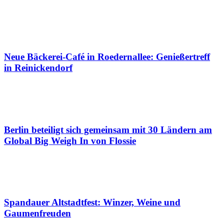
Neue Bäckerei-Café in Roedernallee: Genießertreff
in Reinickendorf
Berlin beteiligt sich gemeinsam mit 30 Ländern am
Global Big Weigh In von Flossie
Spandauer Altstadtfest: Winzer, Weine und
Gaumenfreuden