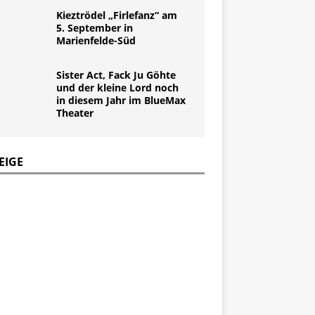
Kieztrödel „Firlefanz“ am
5. September in
Marienfelde-Süd
Sister Act, Fack Ju Göhte
und der kleine Lord noch
in diesem Jahr im BlueMax
Theater
EIGE