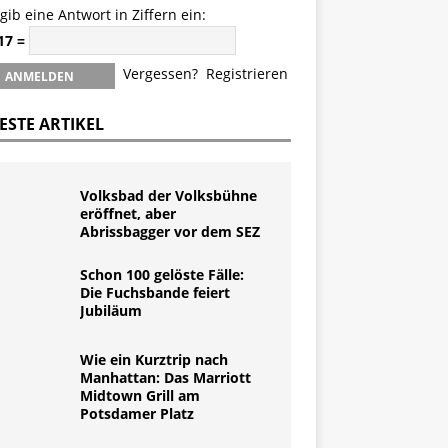
 gib eine Antwort in Ziffern ein:
 17 =
Vergessen?
Registrieren
ESTE ARTIKEL
Volksbad der Volksbühne
eröffnet, aber
Abrissbagger vor dem SEZ
Schon 100 gelöste Fälle:
Die Fuchsbande feiert
Jubiläum
Wie ein Kurztrip nach
Manhattan: Das Marriott
Midtown Grill am
Potsdamer Platz