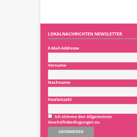
LOKALNACHRICHTEN NEWSLETTER
E-Mail-Addresse
Vorname
Nachname
Postleitzahl
Ich stimme den Allgemeinen
Geschäftsbedingungen zu.