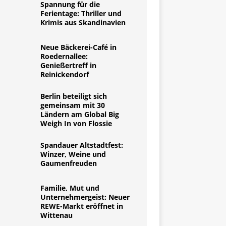
Spannung für die
Ferientage: Thriller und
Krimis aus Skandinavien
Neue Bäckerei-Café in
Roedernallee:
Genießertreff in
Reinickendorf
Berlin beteiligt sich
gemeinsam mit 30
Ländern am Global Big
Weigh In von Flossie
Spandauer Altstadtfest:
Winzer, Weine und
Gaumenfreuden
Familie, Mut und
Unternehmergeist: Neuer
REWE-Markt eröffnet in
Wittenau