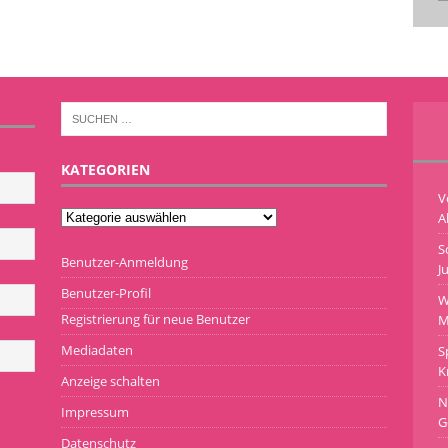
KATEGORIEN
V
A
S
Benutzer-Anmeldung
J
Benutzer-Profil
W
Registrierung für neue Benutzer
M
Mediadaten
S
K
Anzeige schalten
N
Impressum
G
Datenschutz