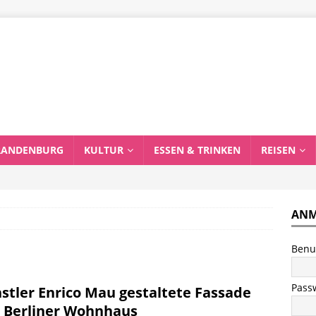
RANDENBURG
KULTUR
ESSEN & TRINKEN
REISEN
ANM
Benu
Pass
stler Enrico Mau gestaltete Fassade
 Berliner Wohnhaus