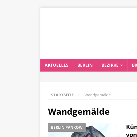
AKTUELLES
BERLIN
BEZIRKE
B
STARTSEITE
Wandgemälde
Wandgemälde
Kün
BERLIN PANKOW
von