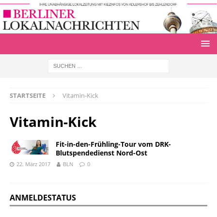
STARTSEITE
Vitamin-Kick
Vitamin-Kick
Fit-in-den-Frühling-Tour vom DRK-
Blutspendedienst Nord-Ost
22. März 2017
BLN
0
ANMELDESTATUS