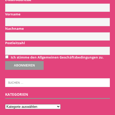
Vorname
Nachname
Postleitzahl
Ich stimme den Allgemeinen Geschäftsbedingungen zu.
KATEGORIEN