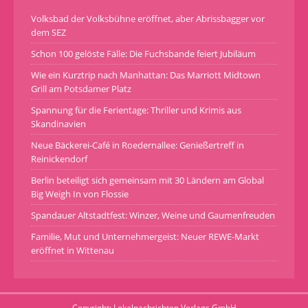
Volksbad der Volksbühne eröffnet, aber Abrissbagger vor
dem SEZ
Schon 100 gelöste Fälle: Die Fuchsbande feiert Jubiläum
Wie ein Kurztrip nach Manhattan: Das Marriott Midtown
Grill am Potsdamer Platz
Spannung für die Ferientage: Thriller und Krimis aus
Skandinavien
Neue Bäckerei-Café in Roedernallee: Genießertreff in
Reinickendorf
Berlin beteiligt sich gemeinsam mit 30 Ländern am Global
Big Weigh In von Flossie
Spandauer Altstadtfest: Winzer, Weine und Gaumenfreuden
Familie, Mut und Unternehmergeist: Neuer REWE-Markt
eröffnet in Wittenau
Copyright: Lokalnachrichten Verlags GmbH