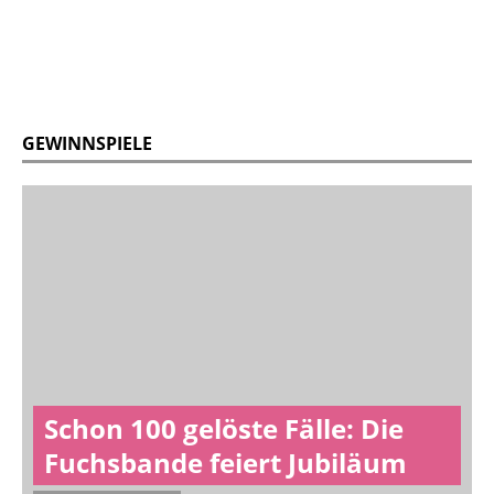
GEWINNSPIELE
Schon 100 gelöste Fälle: Die
Fuchsbande feiert Jubiläum