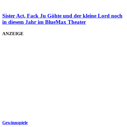
Sister Act, Fack Ju Göhte und der kleine Lord noch
in diesem Jahr im BlueMax Theater
ANZEIGE
Gewinnspiele