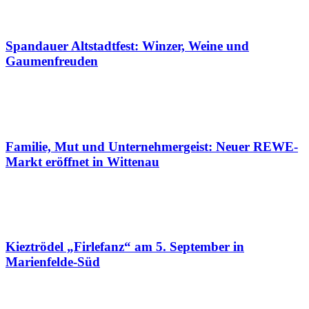
Spandauer Altstadtfest: Winzer, Weine und
Gaumenfreuden
Familie, Mut und Unternehmergeist: Neuer REWE-
Markt eröffnet in Wittenau
Kieztrödel „Firlefanz“ am 5. September in
Marienfelde-Süd