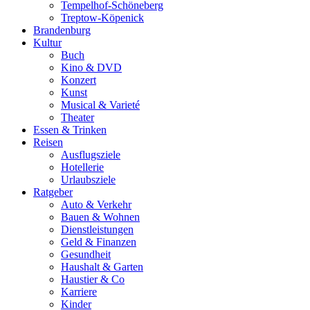
Tempelhof-Schöneberg
Treptow-Köpenick
Brandenburg
Kultur
Buch
Kino & DVD
Konzert
Kunst
Musical & Varieté
Theater
Essen & Trinken
Reisen
Ausflugsziele
Hotellerie
Urlaubsziele
Ratgeber
Auto & Verkehr
Bauen & Wohnen
Dienstleistungen
Geld & Finanzen
Gesundheit
Haushalt & Garten
Haustier & Co
Karriere
Kinder