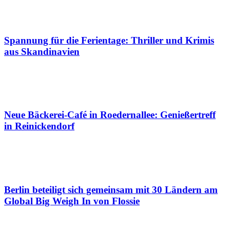
Spannung für die Ferientage: Thriller und Krimis
aus Skandinavien
Neue Bäckerei-Café in Roedernallee: Genießertreff
in Reinickendorf
Berlin beteiligt sich gemeinsam mit 30 Ländern am
Global Big Weigh In von Flossie