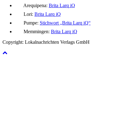
Arequipena:
Brita Larq iQ
Lori:
Brita Larq iQ
Pumpe:
Stichwort „Brita Larq iQ“
Memmingen:
Brita Larq iQ
Copyright: Lokalnachrichten Verlags GmbH