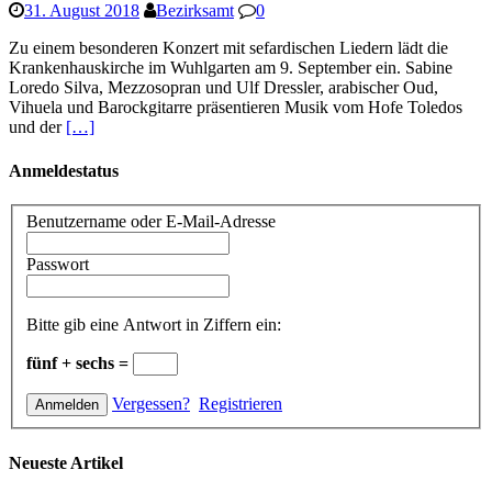
31. August 2018
Bezirksamt
0
Zu einem besonderen Konzert mit sefardischen Liedern lädt die
Krankenhauskirche im Wuhlgarten am 9. September ein. Sabine
Loredo Silva, Mezzosopran und Ulf Dressler, arabischer Oud,
Vihuela und Barockgitarre präsentieren Musik vom Hofe Toledos
und der
[…]
Anmeldestatus
Benutzername oder E-Mail-Adresse
Passwort
Bitte gib eine Antwort in Ziffern ein:
fünf + sechs =
Vergessen?
Registrieren
Neueste Artikel