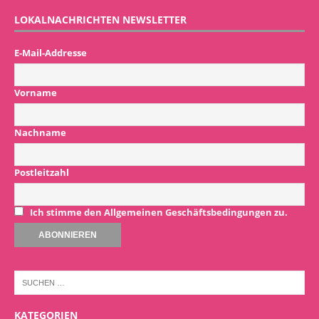
LOKALNACHRICHTEN NEWSLETTER
E-Mail-Addresse
Vorname
Nachname
Postleitzahl
Ich stimme den Allgemeinen Geschäftsbedingungen zu.
KATEGORIEN