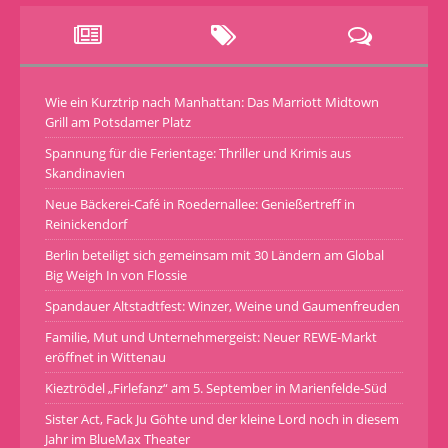
Wie ein Kurztrip nach Manhattan: Das Marriott Midtown
Grill am Potsdamer Platz
Spannung für die Ferientage: Thriller und Krimis aus
Skandinavien
Neue Bäckerei-Café in Roedernallee: Genießertreff in
Reinickendorf
Berlin beteiligt sich gemeinsam mit 30 Ländern am Global
Big Weigh In von Flossie
Spandauer Altstadtfest: Winzer, Weine und Gaumenfreuden
Familie, Mut und Unternehmergeist: Neuer REWE-Markt
eröffnet in Wittenau
Kieztrödel „Firlefanz“ am 5. September in Marienfelde-Süd
Sister Act, Fack Ju Göhte und der kleine Lord noch in diesem
Jahr im BlueMax Theater