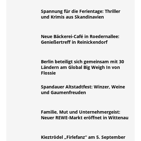
Spannung für die Ferientage: Thriller
und Krimis aus Skandinavien
Neue Bäckerei-Café in Roedernallee:
Genießertreff in Reinickendorf
Berlin beteiligt sich gemeinsam mit 30
Ländern am Global Big Weigh In von
Flossie
Spandauer Altstadtfest: Winzer, Weine
und Gaumenfreuden
Familie, Mut und Unternehmergeist:
Neuer REWE-Markt eröffnet in Wittenau
Kieztrödel „Firlefanz“ am 5. September