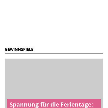
GEWINNSPIELE
Spannung für die Ferientage: