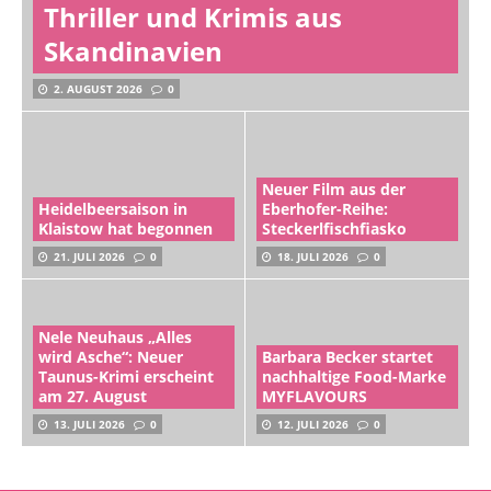
Thriller und Krimis aus
Skandinavien
2. AUGUST 2026
0
Neuer Film aus der
Heidelbeersaison in
Eberhofer-Reihe:
Klaistow hat begonnen
Steckerlfischfiasko
21. JULI 2026
0
18. JULI 2026
0
Nele Neuhaus „Alles
wird Asche“: Neuer
Barbara Becker startet
Taunus-Krimi erscheint
nachhaltige Food-Marke
am 27. August
MYFLAVOURS
13. JULI 2026
0
12. JULI 2026
0