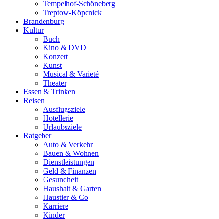
Tempelhof-Schöneberg
Treptow-Köpenick
Brandenburg
Kultur
Buch
Kino & DVD
Konzert
Kunst
Musical & Varieté
Theater
Essen & Trinken
Reisen
Ausflugsziele
Hotellerie
Urlaubsziele
Ratgeber
Auto & Verkehr
Bauen & Wohnen
Dienstleistungen
Geld & Finanzen
Gesundheit
Haushalt & Garten
Haustier & Co
Karriere
Kinder