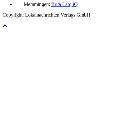
Memmingen:
Brita Larq iQ
Copyright: Lokalnachrichten Verlags GmbH