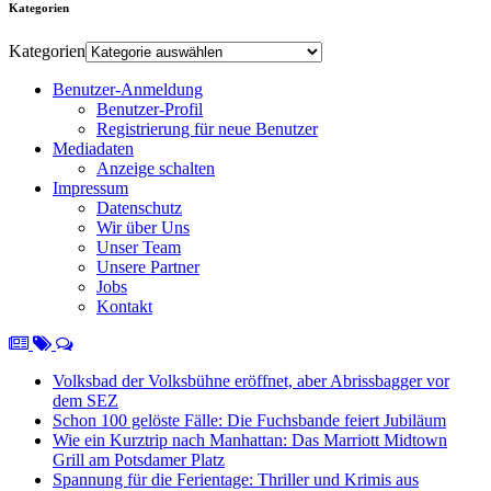
Kategorien
Kategorien
Benutzer-Anmeldung
Benutzer-Profil
Registrierung für neue Benutzer
Mediadaten
Anzeige schalten
Impressum
Datenschutz
Wir über Uns
Unser Team
Unsere Partner
Jobs
Kontakt
Volksbad der Volksbühne eröffnet, aber Abrissbagger vor
dem SEZ
Schon 100 gelöste Fälle: Die Fuchsbande feiert Jubiläum
Wie ein Kurztrip nach Manhattan: Das Marriott Midtown
Grill am Potsdamer Platz
Spannung für die Ferientage: Thriller und Krimis aus