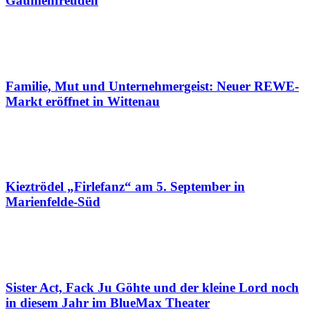
Gaumenfreuden
Familie, Mut und Unternehmergeist: Neuer REWE-
Markt eröffnet in Wittenau
Kieztrödel „Firlefanz“ am 5. September in
Marienfelde-Süd
Sister Act, Fack Ju Göhte und der kleine Lord noch
in diesem Jahr im BlueMax Theater