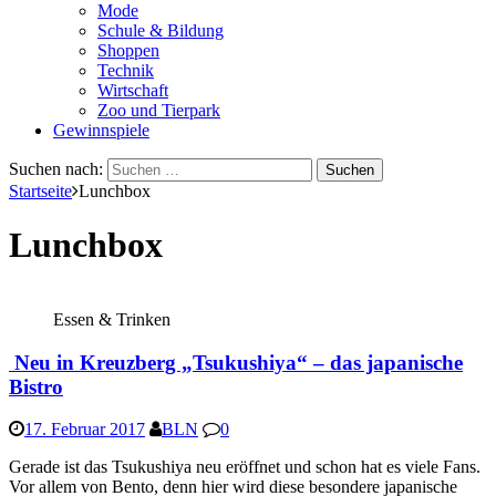
Mode
Schule & Bildung
Shoppen
Technik
Wirtschaft
Zoo und Tierpark
Gewinnspiele
Suchen nach:
Startseite
Lunchbox
Lunchbox
Essen & Trinken
Neu in Kreuzberg „Tsukushiya“ – das japanische
Bistro
17. Februar 2017
BLN
0
Gerade ist das Tsukushiya neu eröffnet und schon hat es viele Fans.
Vor allem von Bento, denn hier wird diese besondere japanische