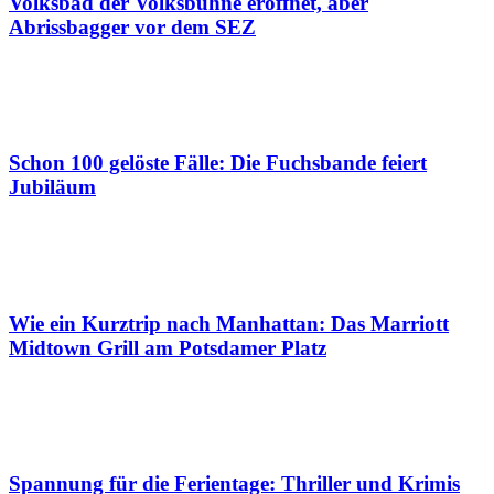
Volksbad der Volksbühne eröffnet, aber
Abrissbagger vor dem SEZ
Schon 100 gelöste Fälle: Die Fuchsbande feiert
Jubiläum
Wie ein Kurztrip nach Manhattan: Das Marriott
Midtown Grill am Potsdamer Platz
Spannung für die Ferientage: Thriller und Krimis