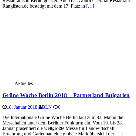
Restaurants in Berlin gelistet. Auch das Gourmet-Portal Restaurant-
Ranglisten.de bestätigt mit dem 17. Platz in
[…]
Aktuelles
Grüne Woche Berlin 2018 – Partnerland Bulgarien
18. Januar 2018
BLN
0
Die Internationale Grüne Woche Berlin lädt zum 83. Mal in die
Messehallen unter dem Berliner Funkturm ein. Vom 19. bis 28.
Januar präsentiert die weltgrößte Messe für Landwirtschaft,
Ernährung und Gartenbau eine globale Marktübersicht der
[…]