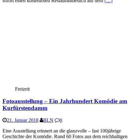
sofort einen kostenlosen Restaurantbesuch auf dem
[…]
Freizeit
Fotoausstellung – Ein Jahrhundert Komödie am
Kurfürstendamm
21. Januar 2018
BLN
0
Eine Ausstellung erinnert an die glanzvolle – fast 100jährige
Geschichte der Komödie. Rund 60 Fotos aus dem reichhaltigen