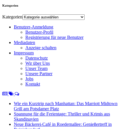
Kategorien
Kategorien
Benutzer-Anmeldung
Benutzer-Profil
Registrierung für neue Benutzer
Mediadaten
Anzeige schalten
Impressum
Datenschutz
Wir über Uns
Unser Team
Unsere Partner
Jobs
Kontakt
Wie ein Kurztrip nach Manhattan: Das Marriott Midtown
Grill am Potsdamer Platz
Spannung für die Ferientage: Thriller und Krimis aus
Skandinavien
Neue Bäckerei-Café in Roedernallee: Genießertreff in