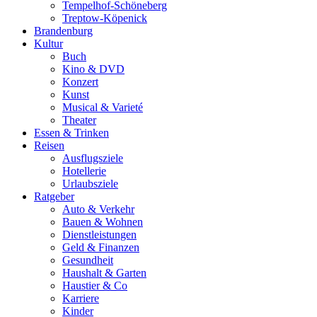
Tempelhof-Schöneberg
Treptow-Köpenick
Brandenburg
Kultur
Buch
Kino & DVD
Konzert
Kunst
Musical & Varieté
Theater
Essen & Trinken
Reisen
Ausflugsziele
Hotellerie
Urlaubsziele
Ratgeber
Auto & Verkehr
Bauen & Wohnen
Dienstleistungen
Geld & Finanzen
Gesundheit
Haushalt & Garten
Haustier & Co
Karriere
Kinder