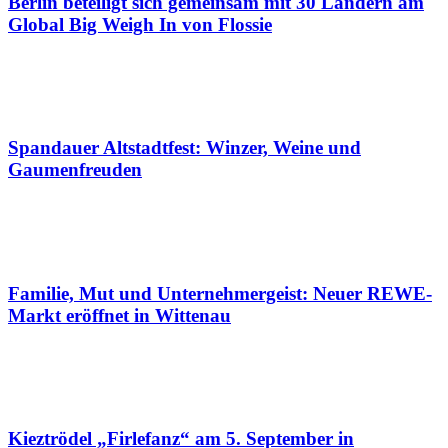
Berlin beteiligt sich gemeinsam mit 30 Ländern am
Global Big Weigh In von Flossie
Spandauer Altstadtfest: Winzer, Weine und
Gaumenfreuden
Familie, Mut und Unternehmergeist: Neuer REWE-
Markt eröffnet in Wittenau
Kieztrödel „Firlefanz“ am 5. September in