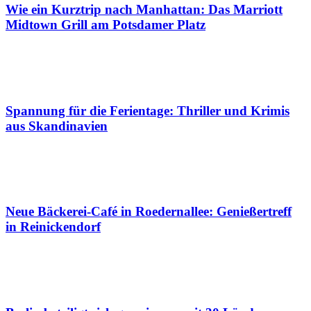
Wie ein Kurztrip nach Manhattan: Das Marriott
Midtown Grill am Potsdamer Platz
Spannung für die Ferientage: Thriller und Krimis
aus Skandinavien
Neue Bäckerei-Café in Roedernallee: Genießertreff
in Reinickendorf