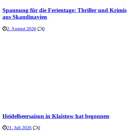
Spannung für die Ferientage: Thriller und Krimis
aus Skandinavien
2. August 2026
0
Heidelbeersaison in Klaistow hat begonnen
21. Juli 2026
0