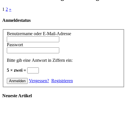
1
2
»
Anmeldestatus
Benutzername oder E-Mail-Adresse
Passwort
Bitte gib eine Antwort in Ziffern ein:
5 × zwei =
Vergessen?
Registrieren
Neueste Artikel