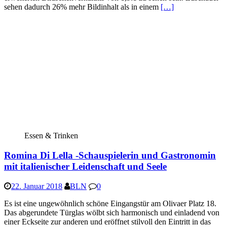
sehen dadurch 26% mehr Bildinhalt als in einem
[…]
Essen & Trinken
Romina Di Lella -Schauspielerin und Gastronomin
mit italienischer Leidenschaft und Seele
22. Januar 2018
BLN
0
Es ist eine ungewöhnlich schöne Eingangstür am Olivaer Platz 18.
Das abgerundete Türglas wölbt sich harmonisch und einladend von
einer Eckseite zur anderen und eröffnet stilvoll den Eintritt in das