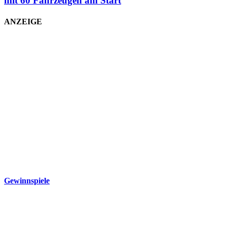
mit 60 Fahrzeugen am Start
ANZEIGE
Gewinnspiele