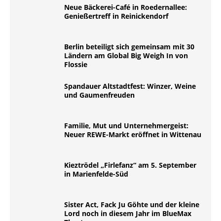
Neue Bäckerei-Café in Roedernallee:
Genießertreff in Reinickendorf
Berlin beteiligt sich gemeinsam mit 30
Ländern am Global Big Weigh In von
Flossie
Spandauer Altstadtfest: Winzer, Weine
und Gaumenfreuden
Familie, Mut und Unternehmergeist:
Neuer REWE-Markt eröffnet in Wittenau
Kieztrödel „Firlefanz“ am 5. September
in Marienfelde-Süd
Sister Act, Fack Ju Göhte und der kleine
Lord noch in diesem Jahr im BlueMax