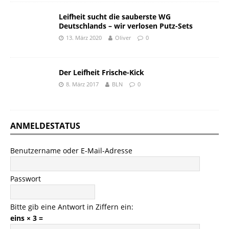
Leifheit sucht die sauberste WG
Deutschlands – wir verlosen Putz-Sets
13. März 2020
Oliver
0
Der Leifheit Frische-Kick
8. März 2017
BLN
0
ANMELDESTATUS
Benutzername oder E-Mail-Adresse
Passwort
Bitte gib eine Antwort in Ziffern ein:
eins × 3 =