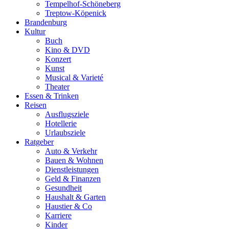
Tempelhof-Schöneberg
Treptow-Köpenick
Brandenburg
Kultur
Buch
Kino & DVD
Konzert
Kunst
Musical & Varieté
Theater
Essen & Trinken
Reisen
Ausflugsziele
Hotellerie
Urlaubsziele
Ratgeber
Auto & Verkehr
Bauen & Wohnen
Dienstleistungen
Geld & Finanzen
Gesundheit
Haushalt & Garten
Haustier & Co
Karriere
Kinder