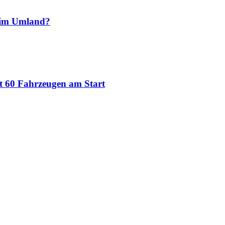
 im Umland?
t 60 Fahrzeugen am Start