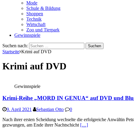
Mode
Schule & Bildung
Shoppen
Technik
Wirtschaft
Zoo und Tierpark
Gewinnspiele
Suchen nach:
Startseite
Krimi auf DVD
Krimi auf DVD
Gewinnspiele
Krimi-Reihe „MORD IN GENUA“ auf DVD und Blu-r
9. April 2021
Sebastian Otto
0
Nach ihrer ersten Scheidung wechselte die erfolgreiche Anwältin Petra
gezwungen, am Ende ihrer Nachtschicht
[…]