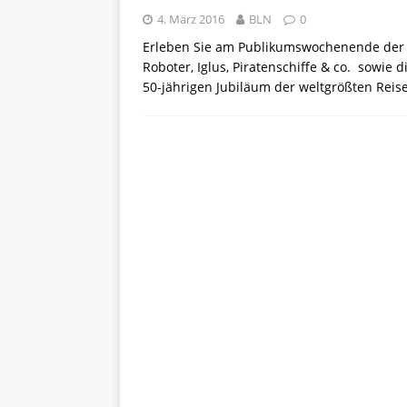
4. März 2016
BLN
0
Erleben Sie am Publikumswochenende der I
Roboter, Iglus, Piratenschiffe & co. sowie
50-jährigen Jubiläum der weltgrößten Rei