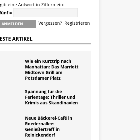
 gib eine Antwort in Ziffern ein:
 fünf =
Vergessen?
Registrieren
ESTE ARTIKEL
Wie ein Kurztrip nach
Manhattan: Das Marriott
Midtown Grill am
Potsdamer Platz
Spannung für die
Ferientage: Thriller und
Krimis aus Skandinavien
Neue Bäckerei-Café in
Roedernallee:
Genießertreff in
Reinickendorf