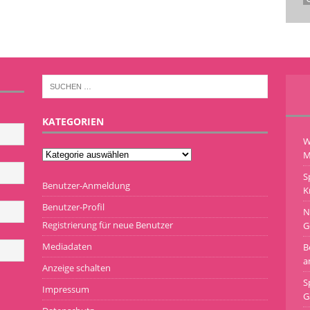
KATEGORIEN
W
M
S
Benutzer-Anmeldung
K
Benutzer-Profil
N
Registrierung für neue Benutzer
G
Mediadaten
B
a
Anzeige schalten
S
Impressum
G