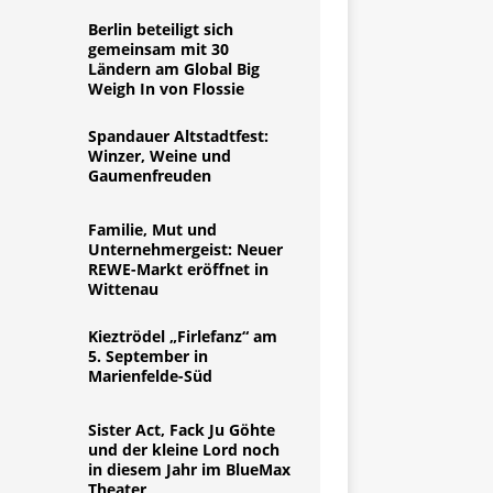
Berlin beteiligt sich
gemeinsam mit 30
Ländern am Global Big
Weigh In von Flossie
Spandauer Altstadtfest:
Winzer, Weine und
Gaumenfreuden
Familie, Mut und
Unternehmergeist: Neuer
REWE-Markt eröffnet in
Wittenau
Kieztrödel „Firlefanz“ am
5. September in
Marienfelde-Süd
Sister Act, Fack Ju Göhte
und der kleine Lord noch
in diesem Jahr im BlueMax
Theater