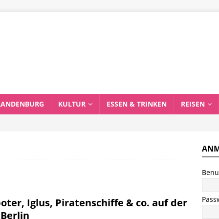
RANDENBURG
KULTUR
ESSEN & TRINKEN
REISEN
ANM
Benu
Pass
oter, Iglus, Piratenschiffe & co. auf der
 Berlin