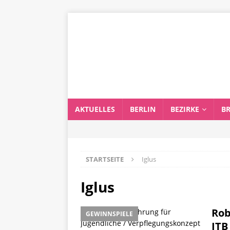
AKTUELLES
BERLIN
BEZIRKE
B
STARTSEITE
Iglus
Iglus
Rob
GEWINNSPIELE
ITB