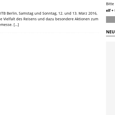
Bitte
elf +
TB Berlin, Samstag und Sonntag, 12. und 13. März 2016,
 die Vielfalt des Reisens und dazu besondere Aktionen zum
semesse.
[…]
NEU