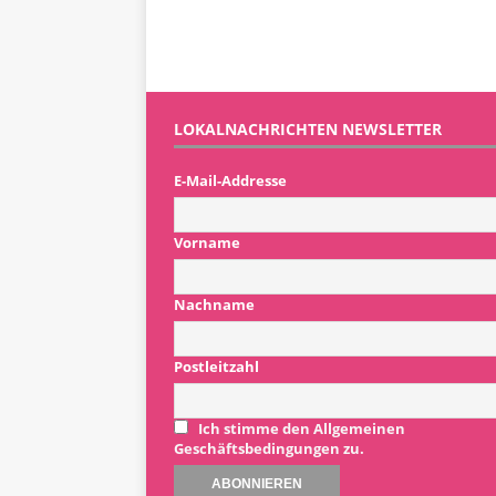
LOKALNACHRICHTEN NEWSLETTER
E-Mail-Addresse
Vorname
Nachname
Postleitzahl
Ich stimme den Allgemeinen
Geschäftsbedingungen zu.