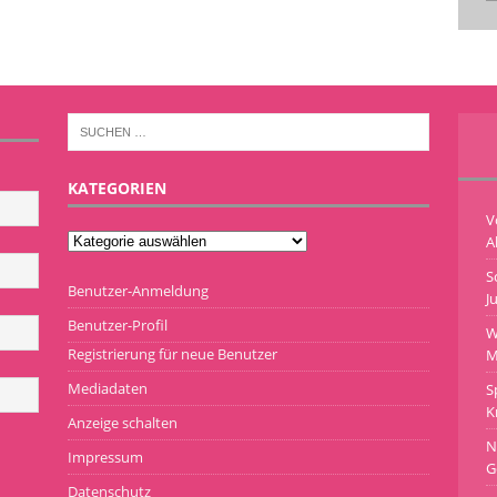
KATEGORIEN
V
A
S
Benutzer-Anmeldung
J
Benutzer-Profil
W
Registrierung für neue Benutzer
M
Mediadaten
S
K
Anzeige schalten
N
Impressum
G
Datenschutz