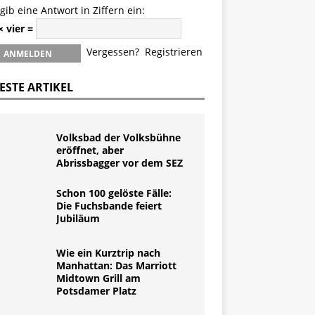
 gib eine Antwort in Ziffern ein:
× vier =
Vergessen?
Registrieren
ESTE ARTIKEL
Volksbad der Volksbühne
eröffnet, aber
Abrissbagger vor dem SEZ
Schon 100 gelöste Fälle:
Die Fuchsbande feiert
Jubiläum
Wie ein Kurztrip nach
Manhattan: Das Marriott
Midtown Grill am
Potsdamer Platz