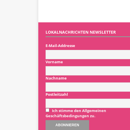
LOKALNACHRICHTEN NEWSLETTER
E-Mail-Addresse
Vorname
Nachname
Postleitzahl
Ich stimme den Allgemeinen
Geschäftsbedingungen zu.