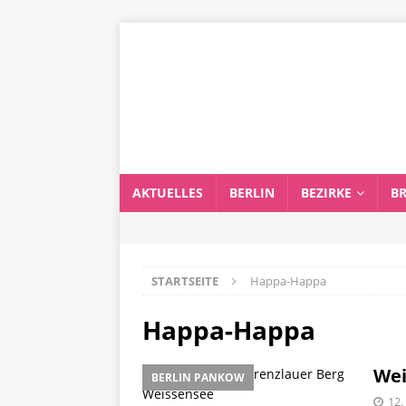
AKTUELLES
BERLIN
BEZIRKE
B
STARTSEITE
Happa-Happa
Happa-Happa
Wei
BERLIN PANKOW
12.