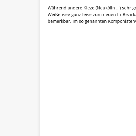
Während andere Kieze (Neukölln …) sehr g
Weißensee ganz leise zum neuen In-Bezirk.
bemerkbar. Im so genannten Komponistenvie