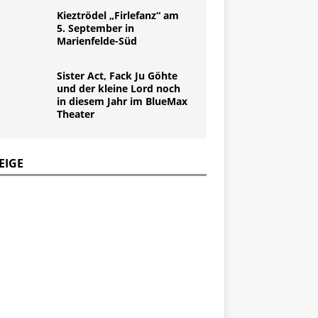
Kieztrödel „Firlefanz“ am
5. September in
Marienfelde-Süd
Sister Act, Fack Ju Göhte
und der kleine Lord noch
in diesem Jahr im BlueMax
Theater
EIGE