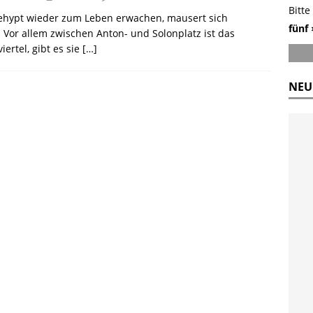
Bitte
ehypt wieder zum Leben erwachen, mausert sich
fünf 
 Vor allem zwischen Anton- und Solonplatz ist das
rtel, gibt es sie
[…]
NEU