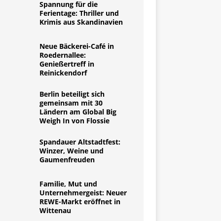
Spannung für die
Ferientage: Thriller und
Krimis aus Skandinavien
Neue Bäckerei-Café in
Roedernallee:
Genießertreff in
Reinickendorf
Berlin beteiligt sich
gemeinsam mit 30
Ländern am Global Big
Weigh In von Flossie
Spandauer Altstadtfest:
Winzer, Weine und
Gaumenfreuden
Familie, Mut und
Unternehmergeist: Neuer
REWE-Markt eröffnet in
Wittenau