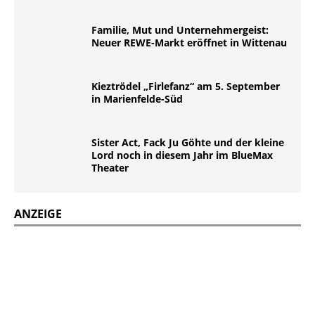
Familie, Mut und Unternehmergeist:
Neuer REWE-Markt eröffnet in Wittenau
Kieztrödel „Firlefanz“ am 5. September
in Marienfelde-Süd
Sister Act, Fack Ju Göhte und der kleine
Lord noch in diesem Jahr im BlueMax
Theater
ANZEIGE