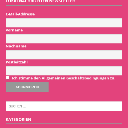
LOKALNACHRICHTEN NEWSLETTER
E-Mail-Addresse
Vorname
Nachname
Postleitzahl
Ich stimme den Allgemeinen Geschäftsbedingungen zu.
KATEGORIEN