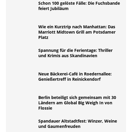
Schon 100 gelöste Fälle: Die Fuchsbande
feiert Jubiläum
Wie ein Kurztrip nach Manhattan: Das
Marriott Midtown Grill am Potsdamer
Platz
Spannung für die Ferientage: Thriller
und Krimis aus Skandinavien
Neue Bäckerei-Café in Roedernallee:
Genießertreff in Reinickendorf
Berlin beteiligt sich gemeinsam mit 30
Ländern am Global Big Weigh In von
Flossie
Spandauer Altstadtfest: Winzer, Weine
und Gaumenfreuden