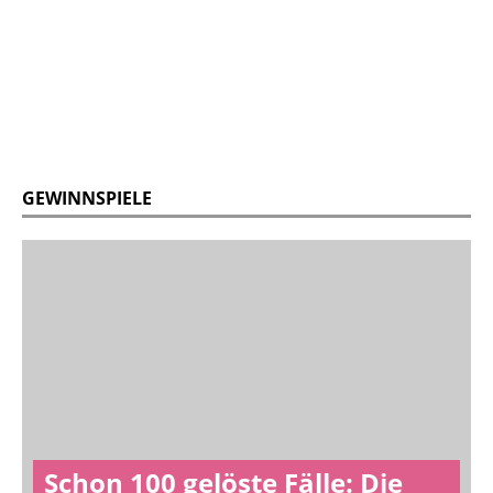
GEWINNSPIELE
Schon 100 gelöste Fälle: Die