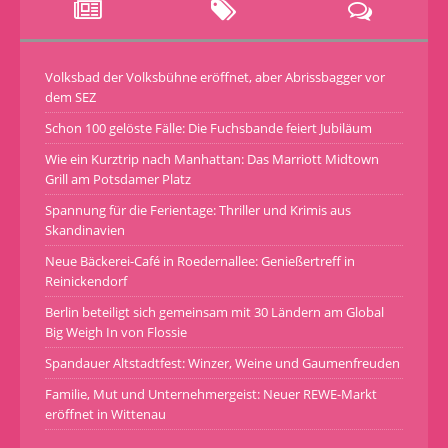
Volksbad der Volksbühne eröffnet, aber Abrissbagger vor
dem SEZ
Schon 100 gelöste Fälle: Die Fuchsbande feiert Jubiläum
Wie ein Kurztrip nach Manhattan: Das Marriott Midtown
Grill am Potsdamer Platz
Spannung für die Ferientage: Thriller und Krimis aus
Skandinavien
Neue Bäckerei-Café in Roedernallee: Genießertreff in
Reinickendorf
Berlin beteiligt sich gemeinsam mit 30 Ländern am Global
Big Weigh In von Flossie
Spandauer Altstadtfest: Winzer, Weine und Gaumenfreuden
Familie, Mut und Unternehmergeist: Neuer REWE-Markt
eröffnet in Wittenau