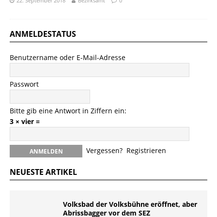
22. September 2018
Bezirksamt
0
ANMELDESTATUS
Benutzername oder E-Mail-Adresse
Passwort
Bitte gib eine Antwort in Ziffern ein:
3 × vier =
Vergessen?
Registrieren
NEUESTE ARTIKEL
Volksbad der Volksbühne eröffnet, aber
Abrissbagger vor dem SEZ