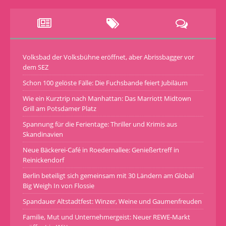
Volksbad der Volksbühne eröffnet, aber Abrissbagger vor
dem SEZ
Schon 100 gelöste Fälle: Die Fuchsbande feiert Jubiläum
Wie ein Kurztrip nach Manhattan: Das Marriott Midtown
Grill am Potsdamer Platz
Spannung für die Ferientage: Thriller und Krimis aus
Skandinavien
Neue Bäckerei-Café in Roedernallee: Genießertreff in
Reinickendorf
Berlin beteiligt sich gemeinsam mit 30 Ländern am Global
Big Weigh In von Flossie
Spandauer Altstadtfest: Winzer, Weine und Gaumenfreuden
Familie, Mut und Unternehmergeist: Neuer REWE-Markt