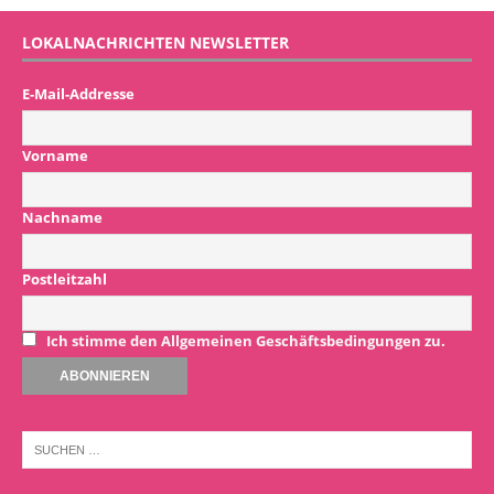
LOKALNACHRICHTEN NEWSLETTER
E-Mail-Addresse
Vorname
Nachname
Postleitzahl
Ich stimme den Allgemeinen Geschäftsbedingungen zu.