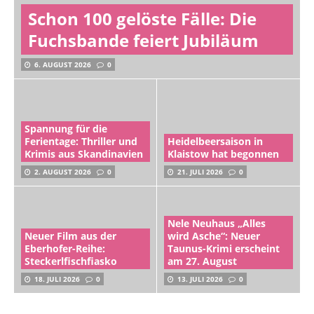
Schon 100 gelöste Fälle: Die
Fuchsbande feiert Jubiläum
6. AUGUST 2026
0
Spannung für die
Ferientage: Thriller und
Heidelbeersaison in
Krimis aus Skandinavien
Klaistow hat begonnen
2. AUGUST 2026
0
21. JULI 2026
0
Nele Neuhaus „Alles
Neuer Film aus der
wird Asche“: Neuer
Eberhofer-Reihe:
Taunus-Krimi erscheint
Steckerlfischfiasko
am 27. August
18. JULI 2026
0
13. JULI 2026
0