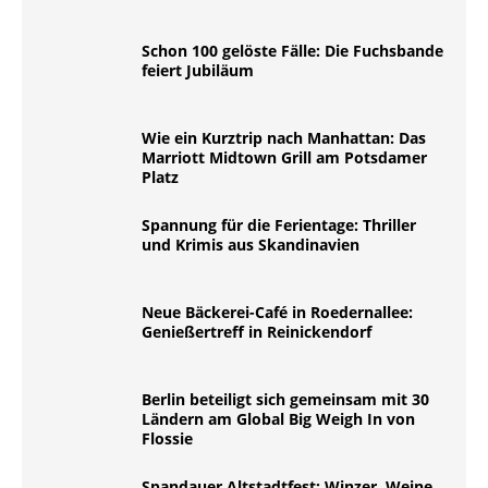
Schon 100 gelöste Fälle: Die Fuchsbande
feiert Jubiläum
Wie ein Kurztrip nach Manhattan: Das
Marriott Midtown Grill am Potsdamer
Platz
Spannung für die Ferientage: Thriller
und Krimis aus Skandinavien
Neue Bäckerei-Café in Roedernallee:
Genießertreff in Reinickendorf
Berlin beteiligt sich gemeinsam mit 30
Ländern am Global Big Weigh In von
Flossie
Spandauer Altstadtfest: Winzer, Weine